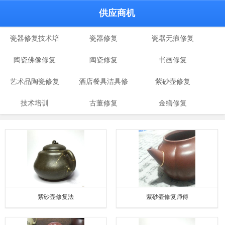
供应商机
瓷器修复技术培
瓷器修复
瓷器无痕修复
陶瓷佛像修复
训
陶瓷修复
书画修复
艺术品陶瓷修复
酒店餐具洁具修
紫砂壶修复
技术培训
古董修复
复
金缮修复
紫砂壶修复法
紫砂壶修复师傅