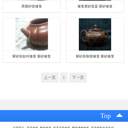
黑紫砂壶修复
修复紫砂壶盖 紫砂修复
紫砂壶如何修复 紫砂修复
紫砂壶裂缝修复 紫砂修复
上一页
1
下一页
Top
主营产品：瓷器修复 陶瓷修复 瓷器无痕修复 陶瓷佛像修复 瓷器修复技术培训