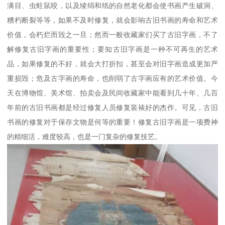
满目、虫蛀鼠咬，以及绫绢和纸的自然老化都会使书画产生破洞、
糟朽断裂等等，如果不及时修复，就会影响古旧书画的寿命和艺术
价值，会朽烂而毁之一旦；然而一般收藏家们买了古旧字画，不了
解修复古旧字画的重要性；要知古旧字画是一种不可再生的艺术
品，如果修复的不好，就会大打折扣，甚至会对旧字画造成更加严
重损毁；危及古字画的寿命，也削弱了古字画应有的艺术价值。今
天在博物馆、美术馆、拍卖会及民间收藏家中能看到几十年、几百
年前的古旧书画都是经过修复人员修复装裱好的杰作。可见，古旧
书画的修复对于保存文物是何等的重要！修复古旧字画是一项费神
的精细活，难度较高，也是一门复杂的修复技艺。