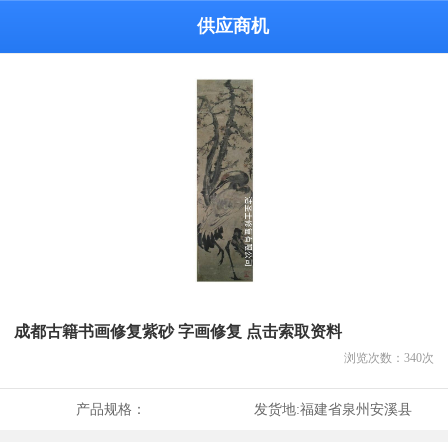
供应商机
成都古籍书画修复紫砂 字画修复 点击索取资料
浏览次数：
340
次
产品规格：
发货地:
福建省泉州安溪县