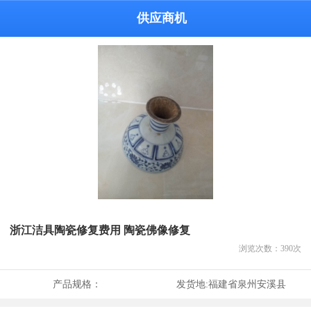
供应商机
浙江洁具陶瓷修复费用 陶瓷佛像修复
浏览次数：
390
次
产品规格：
发货地:
福建省泉州安溪县