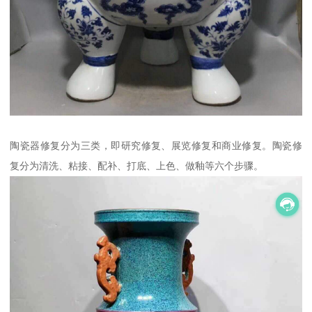
陶瓷器修复分为三类，即研究修复、展览修复和商业修复。陶瓷修
复分为清洗、粘接、配补、打底、上色、做釉等六个步骤。