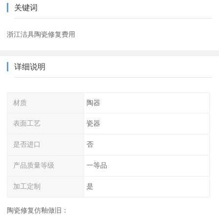
关键词
浙江洁具陶瓷修复费用
详细说明
材质
陶器
表面工艺
瓷器
是否进口
否
产品质量等级
一等品
加工定制
是
陶瓷修复仿釉做旧：