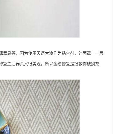
璃器具等，因为使用天然大漆作为粘合剂，外面罩上一层
修复之后器具又很美观，所以金缮修复是拯救你破损茶