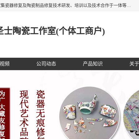
福建泉州洁圣士陶瓷修复技术有限公司位于福建泉州，是一家集瓷器修复及陶瓷制品修复技术研发、培训以及技术合作于一体等专业修复机构，公司主营：瓷器修复，陶瓷修复，瓷器无痕修复，陶瓷佛像修复，瓷器修复技术培训等。 洁圣士以全新的技术修复各种：古陶瓷、花瓶、餐具、工艺品、卫浴、颜色不一的金边、银边、花边，修复后基本无痕迹，修补成本低。丰富的经验为客户提供实用、优质服务！
士陶瓷工作室(个体工商户)
视频
公司动态
产品知识
关