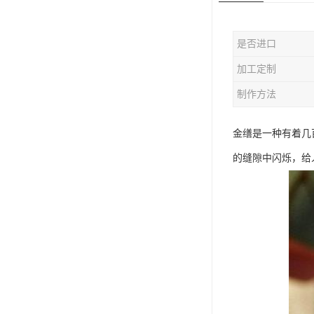
是否进口
加工定制
制作方法
金缮是一种有着几
的缝隙中闪烁，给