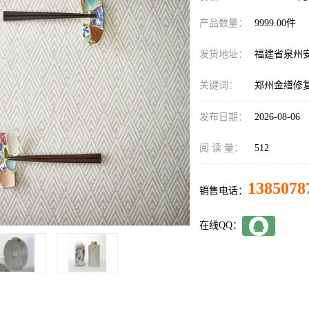
产品数量：
9999.00件
发货地址：
福建省泉州
关键词：
郑州金缮修
发布日期：
2026-08-06
阅 读 量：
512
1385078
销售电话：
在线QQ：