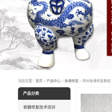
当前位置：
首页
>
产品中心
>
金缮修复
> 郑州金缮修复教程
产品分类
瓷器修复技术培训