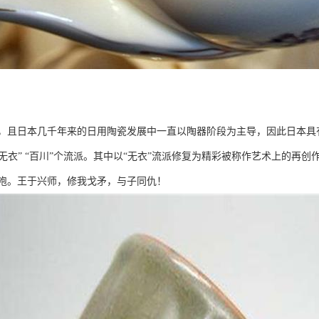
，且日本几千年来的日用陶瓷发展中一直以陶器阶段为主导，因此日本具
 “无衣” “百川”个流派。其中以“无衣”流派修复为精彩被称作艺术上的再
袍。王于兴师，修我戈矛，与子同仇！