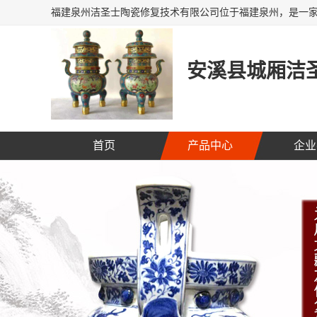
安溪县城厢洁圣
首页
产品中心
企业