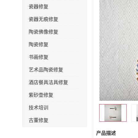
瓷器修复
瓷器无痕修复
陶瓷佛像修复
陶瓷修复
书画修复
艺术品陶瓷修复
酒店餐具洁具修复
紫砂壶修复
技术培训
古董修复
金缮修复
产品描述