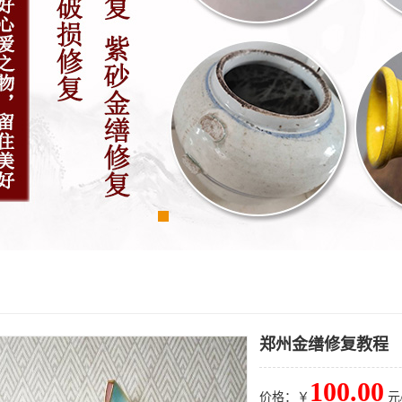
郑州金缮修复教程
100.00
价格：￥
元