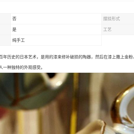
否
摆挂形式
是
工艺
纯手工
百年历史的日本艺术，是用的漆来修补破损的陶器，然后在漆上撒上金粉
人一种独特的外观感受。