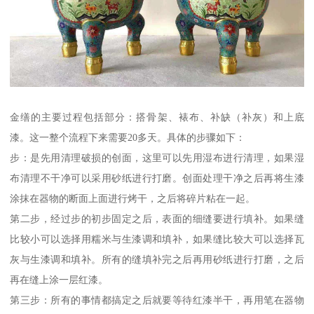
金缮的主要过程包括部分：搭骨架、裱布、补缺（补灰）和上底
漆。这一整个流程下来需要20多天。具体的步骤如下：
步：是先用清理破损的创面，这里可以先用湿布进行清理，如果湿
布清理不干净可以采用砂纸进行打磨。创面处理干净之后再将生漆
涂抹在器物的断面上面进行烤干，之后将碎片粘在一起。
第二步，经过步的初步固定之后，表面的细缝要进行填补。如果缝
比较小可以选择用糯米与生漆调和填补，如果缝比较大可以选择瓦
灰与生漆调和填补。所有的缝填补完之后再用砂纸进行打磨，之后
再在缝上涂一层红漆。
第三步：所有的事情都搞定之后就要等待红漆半干，再用笔在器物