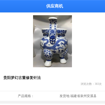
供应商机
贵阳梦幻古董修复针法
浏览次数：
383
次
产品规格：
发货地:
福建省泉州安溪县