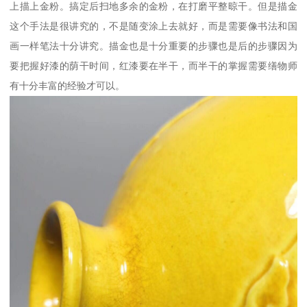
上描上金粉。搞定后扫地多余的金粉，在打磨平整晾干。但是描金
这个手法是很讲究的，不是随变涂上去就好，而是需要像书法和国
画一样笔法十分讲究。描金也是十分重要的步骤也是后的步骤因为
要把握好漆的荫干时间，红漆要在半干，而半干的掌握需要缮物师
有十分丰富的经验才可以。