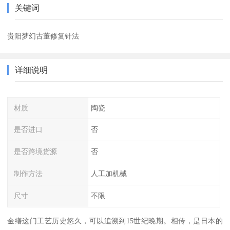
关键词
贵阳梦幻古董修复针法
详细说明
材质
陶瓷
是否进口
否
是否跨境货源
否
制作方法
人工加机械
尺寸
不限
金缮这门工艺历史悠久，可以追溯到15世纪晚期。相传，是日本的