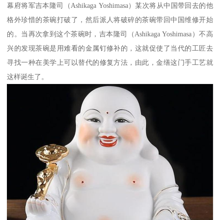
幕府将军吉本隆司（Ashikaga Yoshimasa）某次将从中国带回去的他
格外珍惜的茶碗打破了，然后派人将破碎的茶碗带回中国维修开始
的。当再次拿到这个茶碗时，吉本隆司（Ashikaga Yoshimasa）不高
兴的发现茶碗是用难看的金属钉修补的，这就促使了当代的工匠去
寻找一种在美学上可以替代的修复方法，由此，金缮这门手工艺就
这样诞生了。