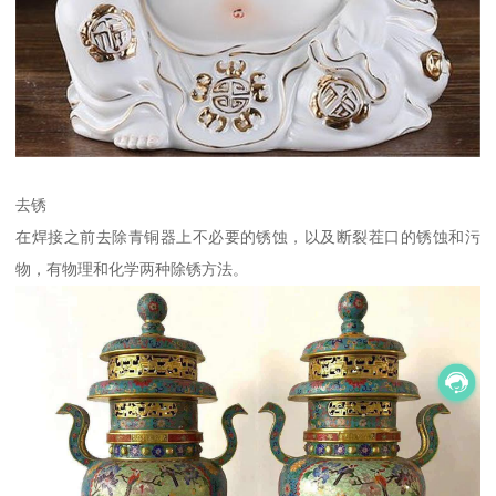
去锈
在焊接之前去除青铜器上不必要的锈蚀，以及断裂茬口的锈蚀和污
物，有物理和化学两种除锈方法。