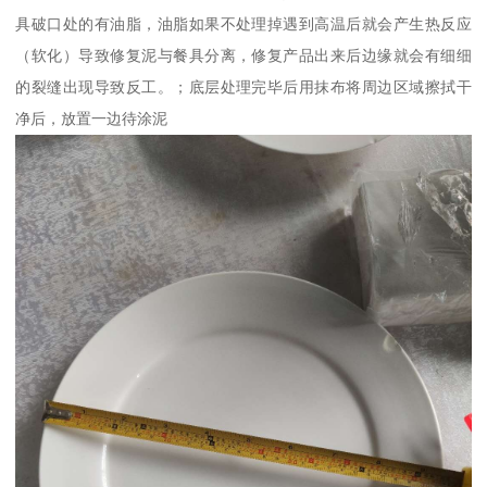
具破口处的有油脂，油脂如果不处理掉遇到高温后就会产生热反应
（软化）导致修复泥与餐具分离，修复产品出来后边缘就会有细细
的裂缝出现导致反工。；底层处理完毕后用抹布将周边区域擦拭干
净后，放置一边待涂泥