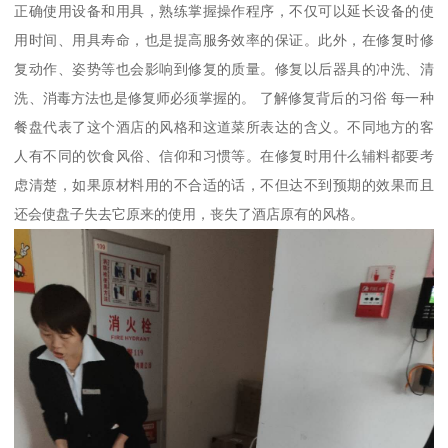
正确使用设备和用具，熟练掌握操作程序，不仅可以延长设备的使
用时间、用具寿命，也是提高服务效率的保证。此外，在修复时修
复动作、姿势等也会影响到修复的质量。修复以后器具的冲洗、清
洗、消毒方法也是修复师必须掌握的。 了解修复背后的习俗 每一种
餐盘代表了这个酒店的风格和这道菜所表达的含义。不同地方的客
人有不同的饮食风俗、信仰和习惯等。在修复时用什么辅料都要考
虑清楚，如果原材料用的不合适的话，不但达不到预期的效果而且
还会使盘子失去它原来的使用，丧失了酒店原有的风格。