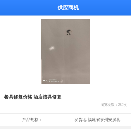
供应商机
餐具修复价格 酒店洁具修复
浏览次数：
280
次
产品规格：
发货地:
福建省泉州安溪县