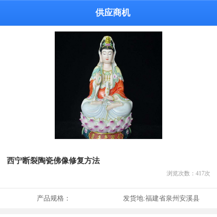
供应商机
西宁断裂陶瓷佛像修复方法
浏览次数：
417
次
产品规格：
发货地:
福建省泉州安溪县