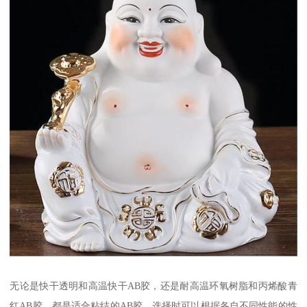
无论是快干透明和高温快干AB胶，还是耐高温环氧树脂和丙烯酸青
红AB胶，都是适合粘结的AB胶，选择时可以根据各自不同性能的性