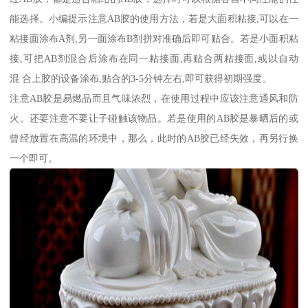
能选择。小编提示注意AB胶的使用方法，若是大面积粘接,可以在一
粘接面涂布A剂,另一面涂布B剂拼对准确后即可贴合。若是小面积粘
接,可把AB剂混合后涂布在同一粘接面,再贴合两粘接面,或以自动
混 合上胶的设备涂布,贴合的3-5分钟左右,即可获得初期强度。
注意AB胶是易燃品而且气味浓烈，在使用过程中应该注意通风和防
火。还要注意不要让子碰触该物品。若是使用的AB胶是暴晒后的或
曾经放置在高温的环境中，那么，此时的AB胶已经失效，再另行换
一个即可。