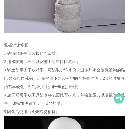
瓷器佛像修复
1 先清除施瓷器破损处的杂质。
2 用水将施工表面以及施工用具稍稍滋润；
3 瓷土如果太干或粘手，可沾取少许水份（过多加水会使魔塑钢的黏
结力及强度减弱）。在常温下约60分钟的可操作时间，2-3小时后开
始基本硬化，6-7小时后达到一般使用强度。
4 施工后用手或工具沾水将表面推平抹光，并略施压力以增强附着效
果，如需加快固化，可适当加温。
5 固化后使用（免烧陶瓷釉料）