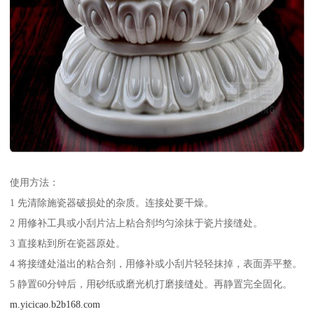
使用方法：
1 先清除施瓷器破损处的杂质。连接处要干燥。
2 用修补工具或小刮片沾上粘合剂均匀涂抹于瓷片接缝处。
3 直接粘到所在瓷器原处。
4 将接缝处溢出的粘合剂，用修补或小刮片轻轻抹掉，表面弄平整。
5 静置60分钟后，用砂纸或磨光机打磨接缝处。再静置完全固化。
m.yicicao.b2b168.com