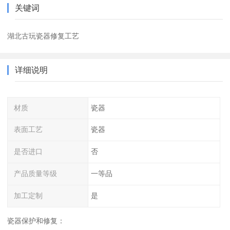
关键词
湖北古玩瓷器修复工艺
详细说明
材质
瓷器
表面工艺
瓷器
是否进口
否
产品质量等级
一等品
加工定制
是
瓷器保护和修复：