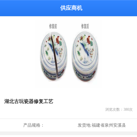
供应商机
湖北古玩瓷器修复工艺
浏览次数：
380
次
产品规格：
发货地:
福建省泉州安溪县