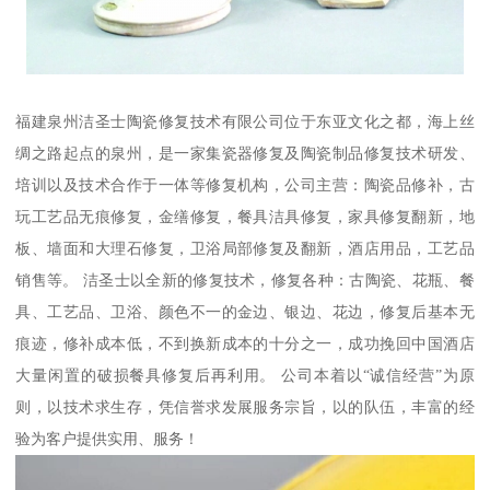
福建泉州洁圣士陶瓷修复技术有限公司位于东亚文化之都，海上丝
绸之路起点的泉州，是一家集瓷器修复及陶瓷制品修复技术研发、
培训以及技术合作于一体等修复机构，公司主营：陶瓷品修补，古
玩工艺品无痕修复，金缮修复，餐具洁具修复，家具修复翻新，地
板、墙面和大理石修复，卫浴局部修复及翻新，酒店用品，工艺品
销售等。 洁圣士以全新的修复技术，修复各种：古陶瓷、花瓶、餐
具、工艺品、卫浴、颜色不一的金边、银边、花边，修复后基本无
痕迹，修补成本低，不到换新成本的十分之一，成功挽回中国酒店
大量闲置的破损餐具修复后再利用。 公司本着以“诚信经营”为原
则，以技术求生存，凭信誉求发展服务宗旨，以的队伍，丰富的经
验为客户提供实用、服务！