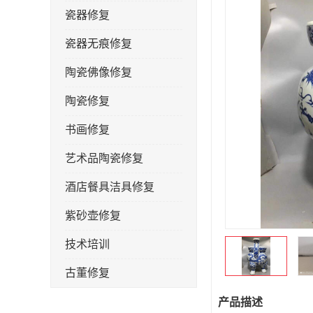
瓷器修复
瓷器无痕修复
陶瓷佛像修复
陶瓷修复
书画修复
艺术品陶瓷修复
酒店餐具洁具修复
紫砂壶修复
技术培训
古董修复
金缮修复
产品描述