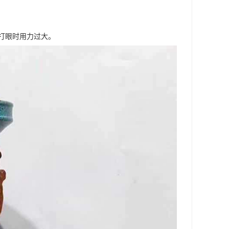
打眼时用力过大。