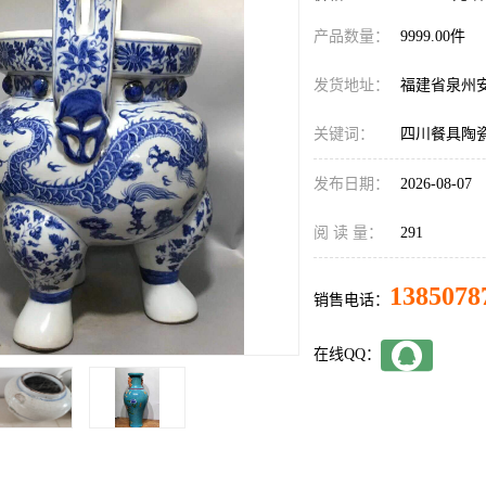
产品数量：
9999.00件
发货地址：
福建省泉州
关键词：
四川餐具陶
发布日期：
2026-08-07
阅 读 量：
291
1385078
销售电话：
在线QQ：