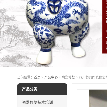
当前位置：
首页
>
产品中心
>
陶瓷修复
> 四川餐具陶瓷修复
产品分类
瓷器修复技术培训