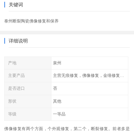
关键词
泰州断裂陶瓷佛像修复和保养
详细说明
产地
泉州
主要产品
主营无痕修复，佛像修复，金缮修复等各种修复
是否进口
否
形状
其他
等级
一等品
佛像修复有两个方面，个外观修复，第二个，断裂修复。前者多是