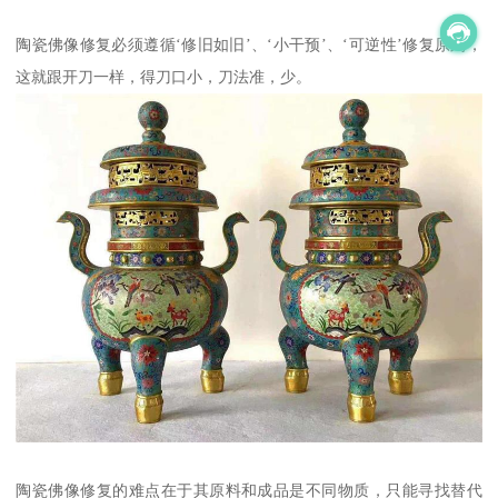
陶瓷佛像修复必须遵循‘修旧如旧’、‘小干预’、‘可逆性’修复原则，
这就跟开刀一样，得刀口小，刀法准，少。
陶瓷佛像修复的难点在于其原料和成品是不同物质，只能寻找替代