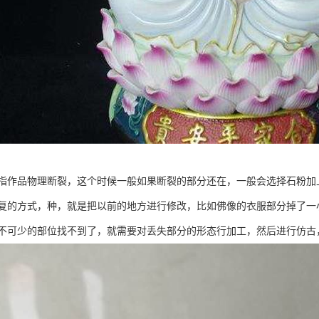
指作品物理断裂，这个时候一般如果断裂的部分还在，一般会选择石粉加
复的方式，种，就是把以前的地方进行修改，比如佛像的衣服部分掉了一
不可少的部位找不到了，就需要对丢失部分的形态行加工，然后进行仿古