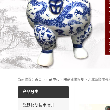
当前位置：
首页
>
产品中心
>
陶瓷佛像修复
> 河北断裂陶瓷
产品分类
瓷器修复技术培训