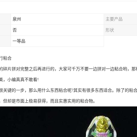
泉州
主要产品
否
形状
一等品
行粘合
的碎片拼对完整之后再进行的，大家可千万不要一边拼对一边粘合哟，那
美，小编真真不敢看!
很关键的一步，那么用什么东西粘合呢?其实有很多东西适合。除了的粘
，但却是市面上极易获得，而且实惠实用的粘合物。