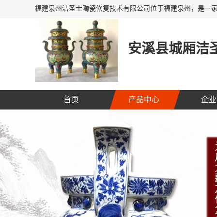
安溪县城厢洁圣
首页
产品中心
企业