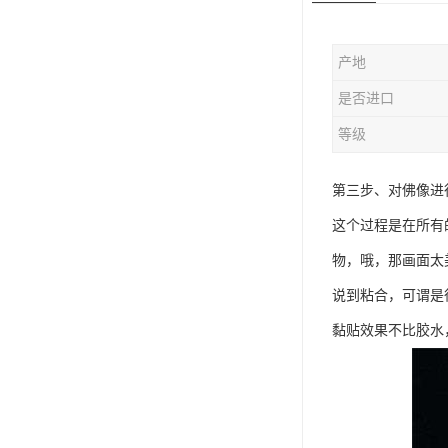
产地
是否进口
等级
第三步、对佛像进
这个过程是在所有
物，哦，那画面太
说到粘合，可谓是
黏贴效果不比胶水