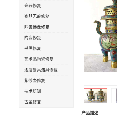
瓷器修复
瓷器无痕修复
陶瓷佛像修复
陶瓷修复
书画修复
艺术品陶瓷修复
酒店餐具洁具修复
紫砂壶修复
技术培训
古董修复
金缮修复
产品描述