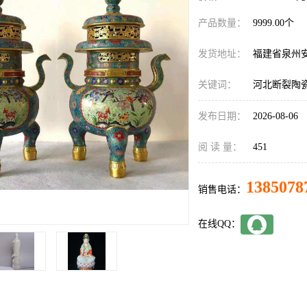
产品数量：
9999.00个
发货地址：
福建省泉州
关键词：
河北断裂陶
发布日期：
2026-08-06
阅 读 量：
451
1385078
销售电话：
在线QQ：