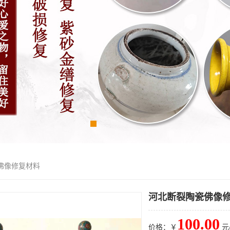
佛像修复材料
河北断裂陶瓷佛像
100.00
价格：￥
元