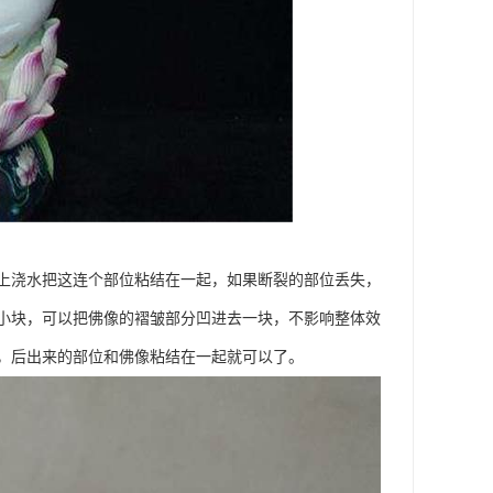
上浇水把这连个部位粘结在一起，如果断裂的部位丢失，
小块，可以把佛像的褶皱部分凹进去一块，不影响整体效
，后出来的部位和佛像粘结在一起就可以了。