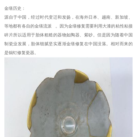
金缮历史：
源自于中国，经过时代变迁和发扬，在海外日本、越南、新加坡、
等地都有各自的金缮流派 。因为金缮修复需要利用大漆的粘性粘接
碎片所以适用于胎体粗糙的器物如陶器、紫砂。但是因为随着中国
制瓷业发展，胎体细腻坚实逐渐金缮修复在中国没落。相对而来的
是锔钉修复瓷器。