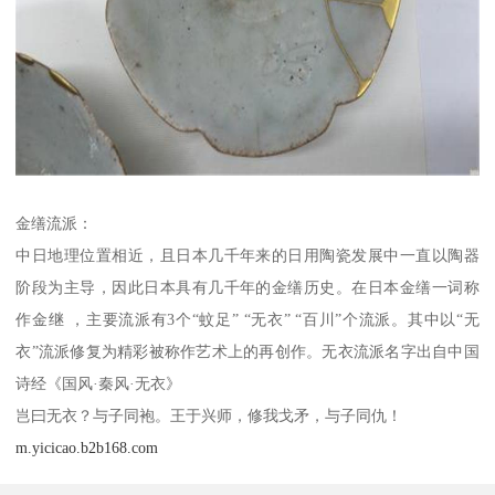
金缮流派：
中日地理位置相近，且日本几千年来的日用陶瓷发展中一直以陶器
阶段为主导，因此日本具有几千年的金缮历史。在日本金缮一词称
作金继 ，主要流派有3个“蚊足” “无衣” “百川”个流派。其中以“无
衣”流派修复为精彩被称作艺术上的再创作。无衣流派名字出自中国
诗经《国风·秦风·无衣》
岂曰无衣？与子同袍。王于兴师，修我戈矛，与子同仇！
m.yicicao.b2b168.com