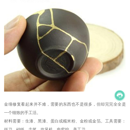
金缮修复看起来并不难，需要的东西也不是很多，但却完完全全是
一个细致的手工活。
材料需要：生漆、黑漆、蛋白或糯米粉、金粉或金箔。工具需要：
括刀、砂纸、圭笔、吹风机、电窑炉、美工刀。