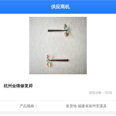
供应商机
杭州金缮修复师
浏览次数：
505
次
产品规格：
发货地:
福建省泉州安溪县