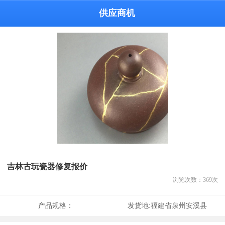
供应商机
吉林古玩瓷器修复报价
浏览次数：
369
次
产品规格：
发货地:
福建省泉州安溪县