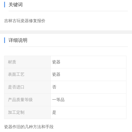
关键词
吉林古玩瓷器修复报价
详细说明
材质
瓷器
表面工艺
瓷器
是否进口
否
产品质量等级
一等品
加工定制
是
瓷器作旧的几种方法和手段