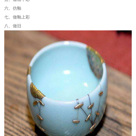
六、仿釉
七、做釉上彩
八、做旧