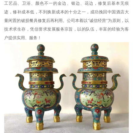
工艺品、卫浴、颜色不一的金边、银边、花边，修复后基本无痕
迹，修补成本低，不到换新成本的十分之一，成功挽回中国酒店大
量闲置的破损餐具修复后再利用。公司本着以“诚信经营”为原则，以
技术求生存，凭信誉求发展服务宗旨，以的队伍，丰富的经验为客
户提供实用、服务！