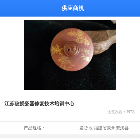
供应商机
江苏破损瓷器修复技术培训中心
浏览次数：
397
次
产品规格：
发货地:
福建省泉州安溪县