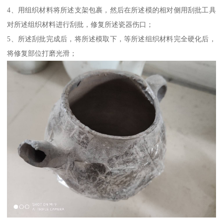
4、用组织材料将所述支架包裹，然后在所述模的相对侧用刮批工具
对所述组织材料进行刮批，修复所述瓷器伤口；
5、所述刮批完成后，将所述模取下，等所述组织材料完全硬化后，
将修复部位打磨光滑；