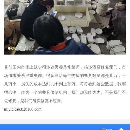
目前国内市场上缺少很多这类餐具修复师，很多酒店修复无门，市
场供求关系严重失调。很多酒店每年扔掉的餐具数量都是几万，十
几万个，损失的成本达到几十到上百万。每每看到这些数据，我都
很心疼，作为一个的餐具修复机构，我们却无能为力。不是我们不
去修复，是我们确实修复不过来。
m.yicicao.b2b168.com