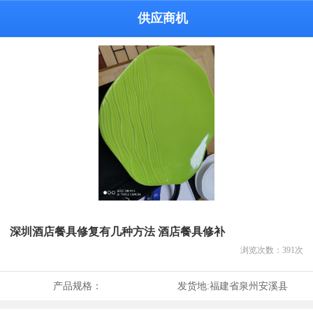
供应商机
深圳酒店餐具修复有几种方法 酒店餐具修补
浏览次数：
391
次
产品规格：
发货地:
福建省泉州安溪县