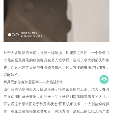
对于大多数酒店来说，只要出现破损，只能弃之不用，一个价值几
十元甚至几百元的精美餐具被丢入垃圾桶，造成了极大的损失和浪
费。而运用东方美瓷的餐具修复技术，付出较少的费用进行修补，
就能如初。
餐具无痕修复加盟招商——火热进行中
该行业市场空间巨大，除酒店外，很多家庭用的卫浴、洁具，餐具
等在使用时就会破损，而社会上又很难找到提供陶瓷修复的人才。
可以说这个领域正处于待开发状态!而且该项技术一个人就能全程操
作，在家里都能接生意做项目，灵活方便，是真正的低投入高产出