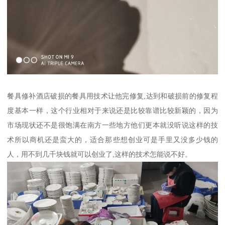
餐具修补酒店破损的餐具用技术让他完修复,达到和破损前的修复程
度基本一样，这个行业相对于来说还是比较靠谱比较新颖的，因为
市场现状还不是很饱满在南方一些地方他们更本就没听说这样的技
术所以商机还是蛮大的，适合那些想创业可是手里又没多少钱的
人，用不到几千块钱就可以创业了,这样的技术怎能说不好。