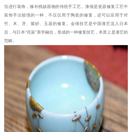
箔进行装饰，修补残缺器物的传统手工艺。漆缮是瓷器修复工艺中
装饰手法较强的一种，不仅仅用于陶瓷的修复，还可以应用于对
竹、木、牙、紫砂、玉器的修复。金缮技艺是中国漆艺流入日本
后，与日本“侘寂”美学融合，形成的一种修复技艺，本质上是漆艺的
范畴。