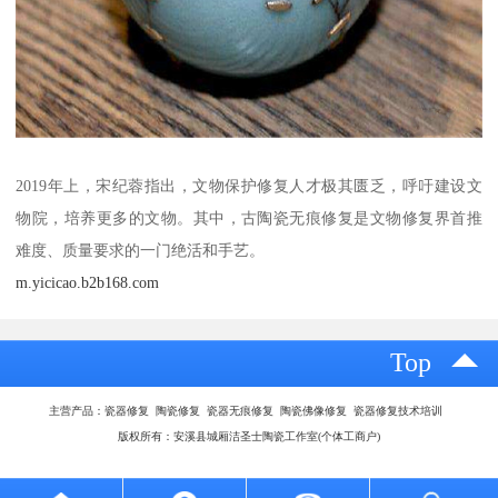
2019年上，宋纪蓉指出，文物保护修复人才极其匮乏，呼吁建设文
物院，培养更多的文物。其中，古陶瓷无痕修复是文物修复界首推
难度、质量要求的一门绝活和手艺。
m.yicicao.b2b168.com
Top
主营产品：瓷器修复 陶瓷修复 瓷器无痕修复 陶瓷佛像修复 瓷器修复技术培训
版权所有：安溪县城厢洁圣士陶瓷工作室(个体工商户)