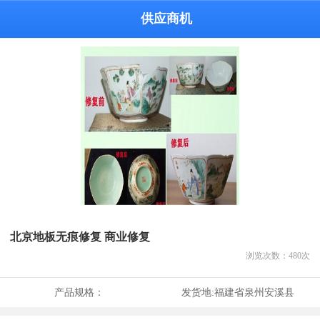
供应商机
北京地板无痕修复 商业修复
浏览次数：
480
次
产品规格：
发货地:
福建省泉州安溪县