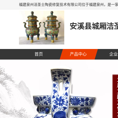
安溪县城厢洁圣
首页
产品中心
企业