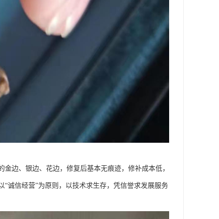
的金边、银边、花边，修复后基本无痕迹，修补成本低，
以“诚信经营”为原则，以技术求生存，凭信誉求发展服务