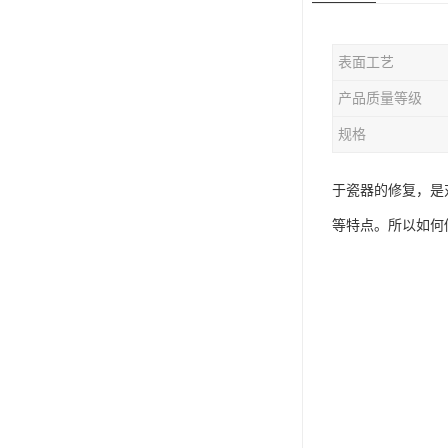
表面工艺
产品质量等级
规格
于瓷器的修复，是
等特点。所以如何