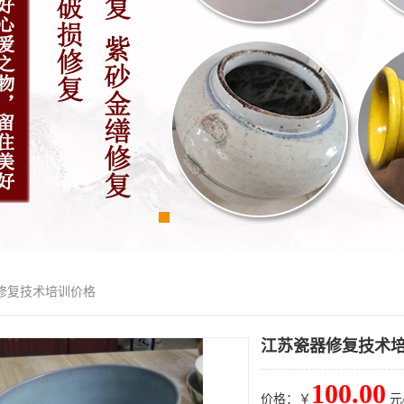
器修复技术培训价格
江苏瓷器修复技术
100.00
价格：￥
元