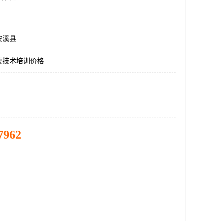
安溪县
复技术培训价格
7962