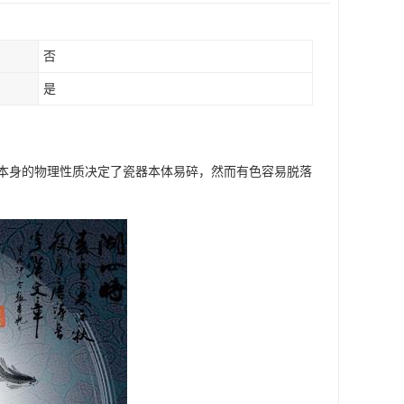
否
是
本身的物理性质决定了瓷器本体易碎，然而有色容易脱落