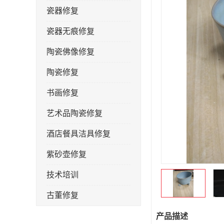
瓷器修复
瓷器无痕修复
陶瓷佛像修复
陶瓷修复
书画修复
艺术品陶瓷修复
酒店餐具洁具修复
紫砂壶修复
技术培训
古董修复
金缮修复
产品描述