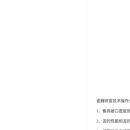
瓷器修复技术操作
1、餐具破口底层
2、泥的性能和泥