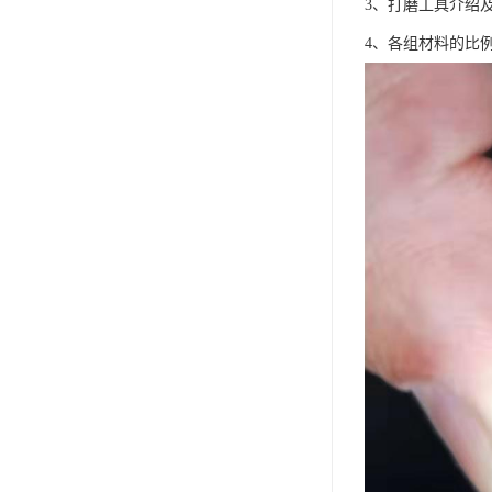
3、打磨工具介绍
4、各组材料的比