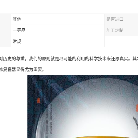
其他
是否进口
一等品
加工定制
常规
对历史的尊重，我们的原则就是尽可能的利用的科学技术来还原真实。其
修复瓷器显得尤为重要。