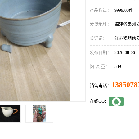
产品数量：
9999.00件
发货地址：
福建省泉州
关键词：
江苏瓷器修
发布日期：
2026-08-06
阅 读 量：
539
1385078
销售电话：
在线QQ：