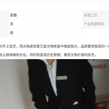
瓷器
表面工艺
否
产品质量等级
是
的手工技艺，而古陶瓷修复又是文物修复中难度极大，品质要求极高的一
防止继续破败劣化，同时恢复其历史原貌，重现文物价值的技艺。