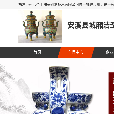
安溪县城厢洁圣
首页
产品中心
企业