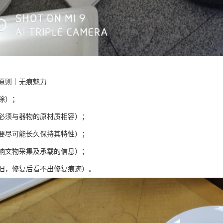
原则｜无痕魅力
除）；
必须与器物的原材质相容）；
要尽可能长久保持其特性）；
响文物采集及承载的信息）；
旧，修复后看不出修复痕迹）。