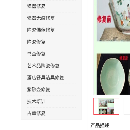
瓷器修复
瓷器无痕修复
陶瓷佛像修复
陶瓷修复
书画修复
艺术品陶瓷修复
酒店餐具洁具修复
紫砂壶修复
技术培训
古董修复
金缮修复
产品描述