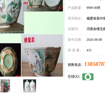
产品数量：
9999.00件
发货地址：
福建省泉州
关键词：
河南金缮无
发布日期：
2026-08-08
阅 读 量：
433
1385078
销售电话：
在线QQ：