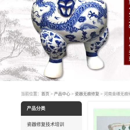
当前位置：
首页
>
产品中心
>
瓷器无痕修复
> 河南金缮无痕
产品分类
瓷器修复技术培训