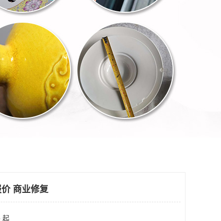
价 商业修复
 起