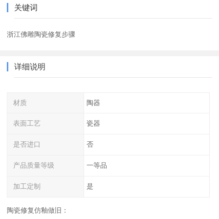
关键词
浙江佛雕陶瓷修复步骤
详细说明
材质
陶器
表面工艺
瓷器
是否进口
否
产品质量等级
一等品
加工定制
是
陶瓷修复仿釉做旧：