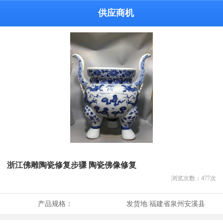
供应商机
浙江佛雕陶瓷修复步骤 陶瓷佛像修复
浏览次数：
477
次
产品规格：
发货地:
福建省泉州安溪县