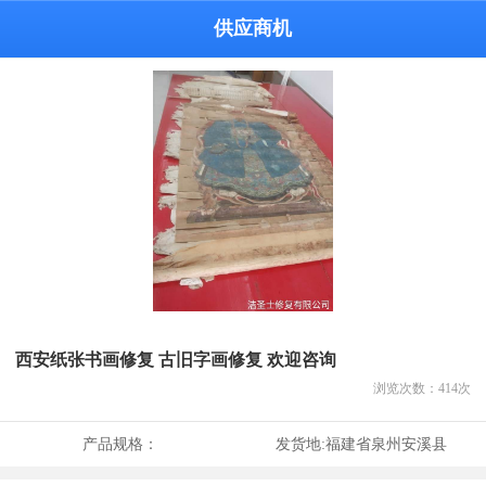
供应商机
西安纸张书画修复 古旧字画修复 欢迎咨询
浏览次数：
414
次
产品规格：
发货地:
福建省泉州安溪县