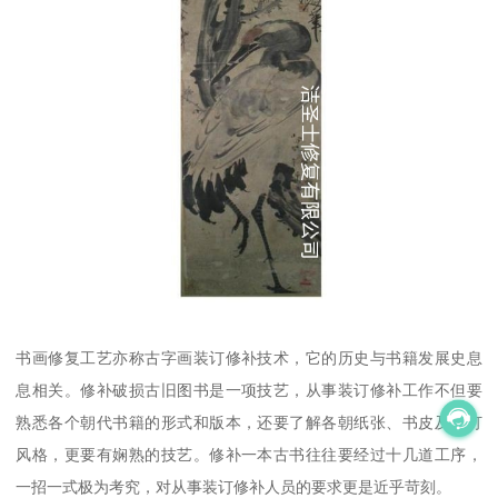
书画修复工艺亦称古字画装订修补技术，它的历史与书籍发展史息
息相关。修补破损古旧图书是一项技艺，从事装订修补工作不但要
熟悉各个朝代书籍的形式和版本，还要了解各朝纸张、书皮及装订
风格，更要有娴熟的技艺。修补一本古书往往要经过十几道工序，
一招一式极为考究，对从事装订修补人员的要求更是近乎苛刻。