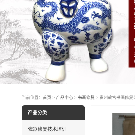
当前位置：
首页
>
产品中心
>
书画修复
> 贵州故宫书画修复
产品分类
瓷器修复技术培训