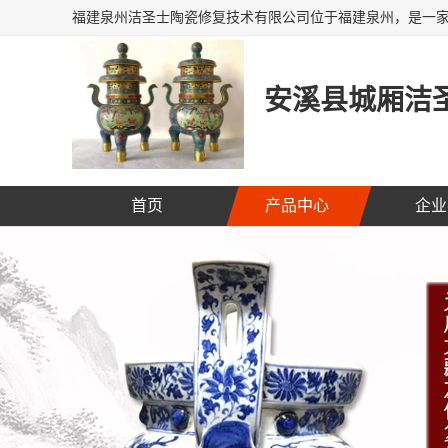
安溪县城厢洁圣
首页
产品中心
企业