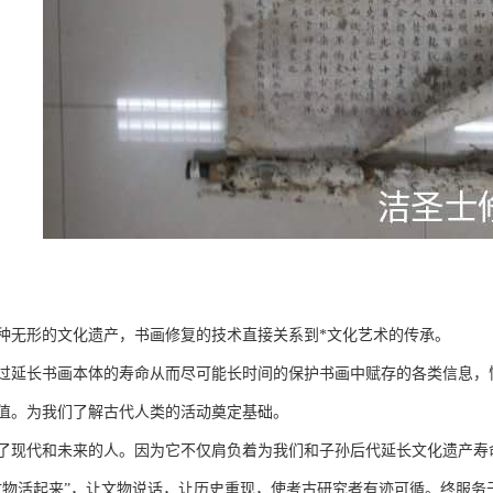
种无形的文化遗产，书画修复的技术直接关系到*文化艺术的传承。
过延长书画本体的寿命从而尽可能长时间的保护书画中赋存的各类信息，
值。为我们了解古代人类的活动奠定基础。
了现代和未来的人。因为它不仅肩负着为我们和子孙后代延长文化遗产寿
文物活起来”，让文物说话，让历史重现，使考古研究者有迹可循。终服务