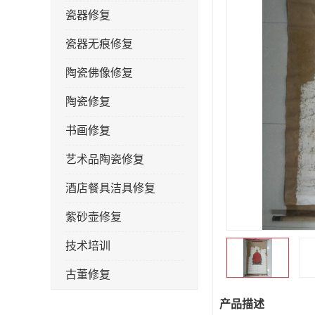
瓷器修复
瓷器无痕修复
陶瓷佛像修复
陶瓷修复
书画修复
艺术品陶瓷修复
酒店餐具洁具修复
紫砂壶修复
技术培训
古董修复
金缮修复
产品描述