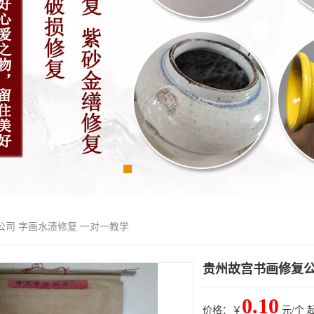
公司 字画水渍修复 一对一教学
贵州故宫书画修复公
0.10
价格：￥
元/个 