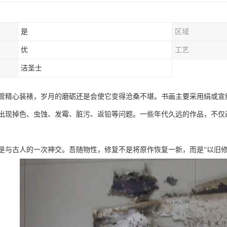
是
区域
优
工艺
洁圣士
管精心装裱，岁月的磨砺还是会使它变得沧桑不堪。书画主要采用绢或宣
出现掉色、虫蚀、发霉、脏污、返铅等问题。一些年代久远的作品，不仅
是与古人的一次神交。吾随物性，修复不是将原作恢复一新，而是“以旧修