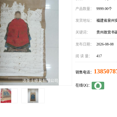
产品数量：
9999.00个
发货地址：
福建省泉州
关键词：
贵州故宫书
发布日期：
2026-08-08
阅 读 量：
417
1385078
销售电话：
在线QQ：