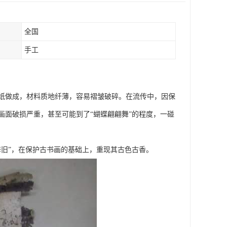
全国
手工
纸做成，材料质地纤薄，容易褶皱破碎。在流传中，因保
画面破损严重，甚至可能到了“蝴蝶翩翩舞”的程度，一碰
旧”，在保护古书画的基础上，重现其古色古香。