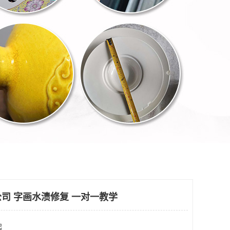
司 字画水渍修复 一对一教学
起