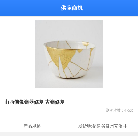
供应商机
山西佛像瓷器修复 古瓷修复
浏览次数：
475
次
产品规格：
发货地:
福建省泉州安溪县