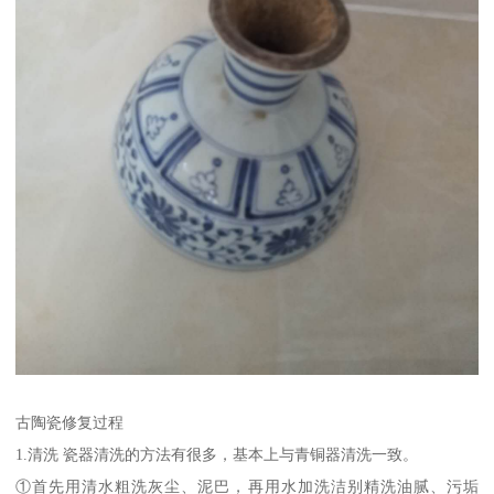
古陶瓷修复过程
1.清洗 瓷器清洗的方法有很多，基本上与青铜器清洗一致。
①首先用清水粗洗灰尘、泥巴，再用水加洗洁别精洗油腻、污垢