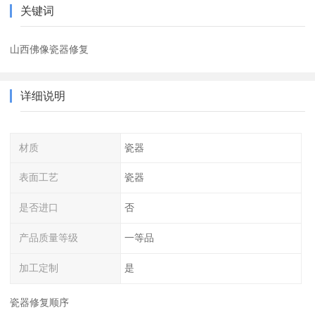
关键词
山西佛像瓷器修复
详细说明
材质
瓷器
表面工艺
瓷器
是否进口
否
产品质量等级
一等品
加工定制
是
瓷器修复顺序