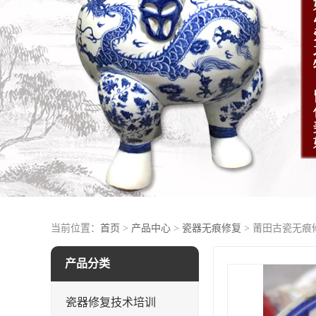
当前位置：
首页
>
产品中心
>
瓷器无痕修复
> 莆田古瓷无痕
产品分类
瓷器修复技术培训