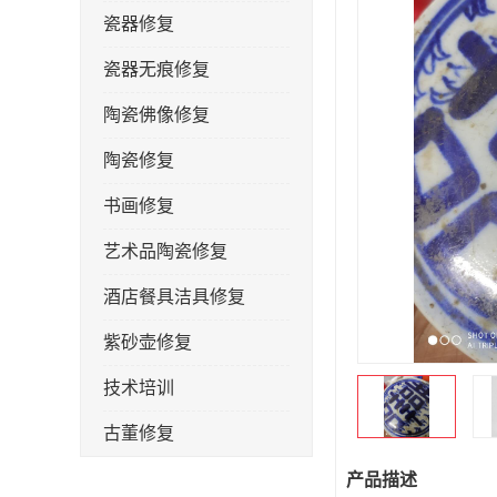
瓷器修复
瓷器无痕修复
陶瓷佛像修复
陶瓷修复
书画修复
艺术品陶瓷修复
酒店餐具洁具修复
紫砂壶修复
技术培训
古董修复
金缮修复
产品描述