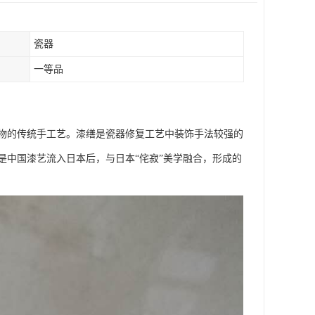
瓷器
一等品
物的传统手工艺。漆缮是瓷器修复工艺中装饰手法较强的
是中国漆艺流入日本后，与日本“侘寂”美学融合，形成的