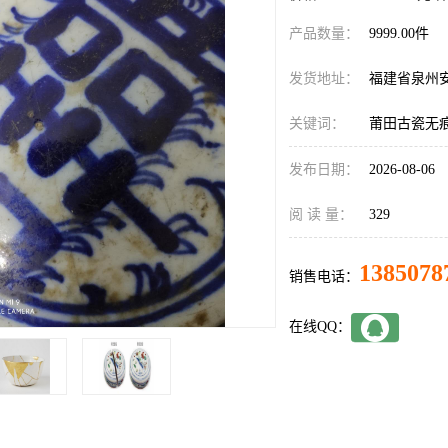
产品数量：
9999.00件
发货地址：
福建省泉州
关键词：
莆田古瓷无
发布日期：
2026-08-06
阅 读 量：
329
1385078
销售电话：
在线QQ：