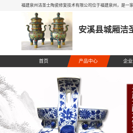
安溪县城厢洁圣
首页
产品中心
企业