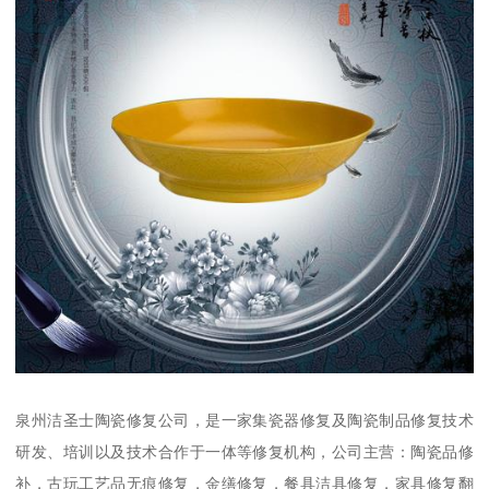
泉州洁圣士陶瓷修复公司，是一家集瓷器修复及陶瓷制品修复技术
研发、培训以及技术合作于一体等修复机构，公司主营：陶瓷品修
补，古玩工艺品无痕修复，金缮修复，餐具洁具修复，家具修复翻