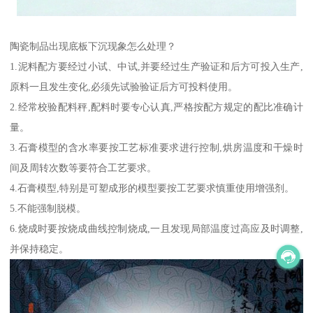
陶瓷制品出现底板下沉现象怎么处理？
1.泥料配方要经过小试、中试,并要经过生产验证和后方可投入生产,
原料一且发生变化,必须先试验验证后方可投料使用。
2.经常校验配料秤,配料时要专心认真,严格按配方规定的配比准确计
量。
3.石膏模型的含水率要按工艺标准要求进行控制,烘房温度和干燥时
间及周转次数等要符合工艺要求。
4.石膏模型,特别是可塑成形的模型要按工艺要求慎重使用增强剂。
5.不能强制脱模。
6.烧成时要按烧成曲线控制烧成,一且发现局部温度过高应及时调整,
并保持稳定。