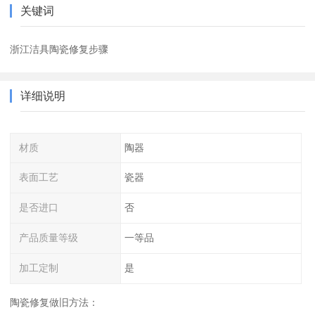
关键词
浙江洁具陶瓷修复步骤
详细说明
材质
陶器
表面工艺
瓷器
是否进口
否
产品质量等级
一等品
加工定制
是
陶瓷修复做旧方法：