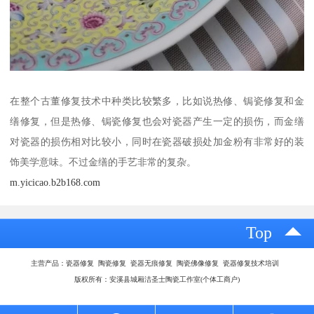
在整个古董修复技术中种类比较繁多，比如说热修、锔瓷修复和金
缮修复，但是热修、锔瓷修复也会对瓷器产生一定的损伤，而金缮
对瓷器的损伤相对比较小，同时在瓷器破损处加金粉有非常好的装
饰美学意味。不过金缮的手艺非常的复杂。
m.yicicao.b2b168.com
Top
主营产品：瓷器修复 陶瓷修复 瓷器无痕修复 陶瓷佛像修复 瓷器修复技术培训
版权所有：安溪县城厢洁圣士陶瓷工作室(个体工商户)