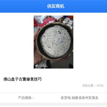
供应商机
佛山盘子古董修复技巧
浏览次数：
435
次
产品规格：
发货地:
福建省泉州安溪县