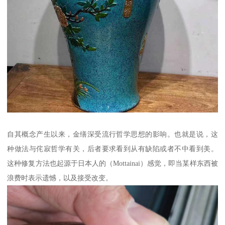
自其概念产生以来，金缮深受流行哲学思想的影响。也就是说，这
种做法与侘寂哲学有关，后者要求看到从有缺陷或者不中看到美。
这种修复方法也起源于日本人的（Mottainai）感觉，即当某样东西被
浪费时表示遗憾，以及接受改变。