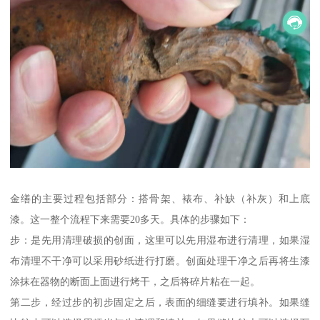
金缮的主要过程包括部分：搭骨架、裱布、补缺（补灰）和上底
漆。这一整个流程下来需要20多天。具体的步骤如下：
步：是先用清理破损的创面，这里可以先用湿布进行清理，如果湿
布清理不干净可以采用砂纸进行打磨。创面处理干净之后再将生漆
涂抹在器物的断面上面进行烤干，之后将碎片粘在一起。
第二步，经过步的初步固定之后，表面的细缝要进行填补。如果缝