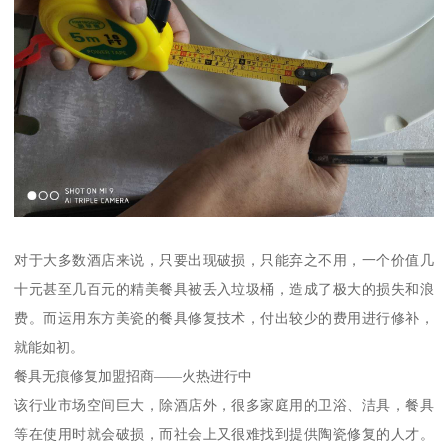
对于大多数酒店来说，只要出现破损，只能弃之不用，一个价值几
十元甚至几百元的精美餐具被丢入垃圾桶，造成了极大的损失和浪
费。而运用东方美瓷的餐具修复技术，付出较少的费用进行修补，
就能如初。
餐具无痕修复加盟招商——火热进行中
该行业市场空间巨大，除酒店外，很多家庭用的卫浴、洁具，餐具
等在使用时就会破损，而社会上又很难找到提供陶瓷修复的人才。