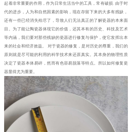
起着非常重要的作用，作为日常生活当中的工具，常有破损. 由于时
代的进步，人为和自然因素的影响，现在存留下来的大多有残缺，
还有一些已经消失殆尽了，导致人们无法真正的了解瓷器的本来面
目。为了能让陶瓷器体现它的价值，还其本有的历史、科技及艺术
等内涵，我们要对那些残缺的瓷器进行修复与保护，使它发挥出本
来的社会和经济效益。 对于瓷器的修复，是对历史的尊重，我们的
原则就是尽可能的利用的科学技术来还原真实。其本身的物理性质
决定了瓷器本体易碎，然而有色容易脱落等特点。所以如何修复瓷
器显得尤为重要。