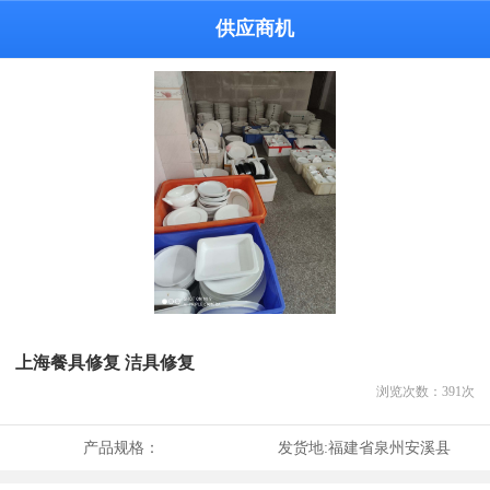
供应商机
上海餐具修复 洁具修复
浏览次数：
391
次
产品规格：
发货地:
福建省泉州安溪县