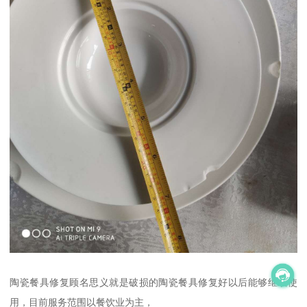
陶瓷餐具修复顾名思义就是破损的陶瓷餐具修复好以后能够继续使
用，目前服务范围以餐饮业为主，