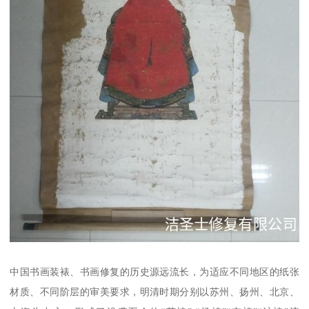
中国书画装裱、书画修复的历史源远流长，为适应不同地区的纸张
材质、不同阶层的审美要求，明清时期分别以苏州、扬州、北京、