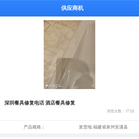
供应商机
深圳餐具修复电话 酒店餐具修复
浏览次数：
373
次
产品规格：
发货地:
福建省泉州安溪县