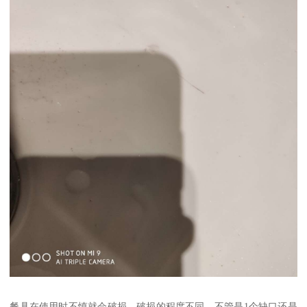
餐具在使用时不慎就会破损，破损的程度不同，不管是1个缺口还是