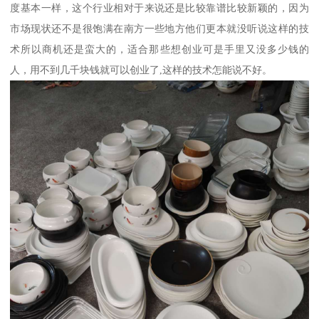
度基本一样，这个行业相对于来说还是比较靠谱比较新颖的，因为
市场现状还不是很饱满在南方一些地方他们更本就没听说这样的技
术所以商机还是蛮大的，适合那些想创业可是手里又没多少钱的
人，用不到几千块钱就可以创业了,这样的技术怎能说不好。