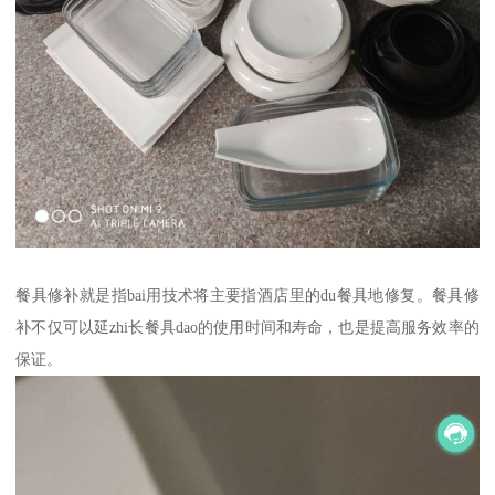
餐具修补就是指bai用技术将主要指酒店里的du餐具地修复。餐具修
补不仅可以延zhi长餐具dao的使用时间和寿命，也是提高服务效率的
保证。