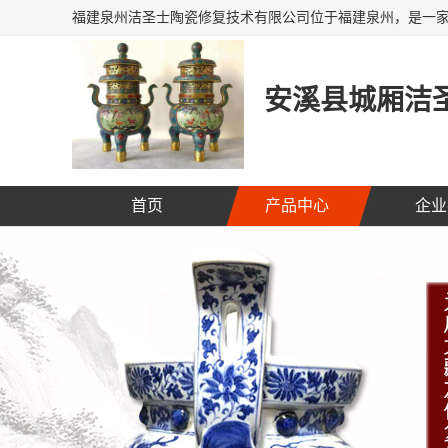
安溪县城厢洁圣
首页
产品中心
企业