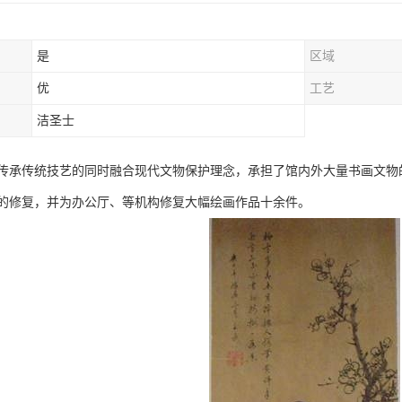
是
区域
优
工艺
洁圣士
传承传统技艺的同时融合现代文物保护理念，承担了馆内外大量书画文物的
的修复，并为办公厅、等机构修复大幅绘画作品十余件。