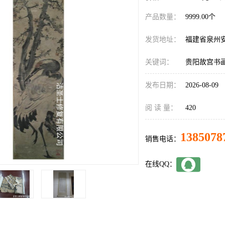
产品数量：
9999.00个
发货地址：
福建省泉州
关键词：
贵阳故宫书
发布日期：
2026-08-09
阅 读 量：
420
1385078
销售电话：
在线QQ：