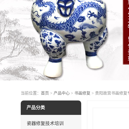
当前位置：
首页
>
产品中心
>
书画修复
> 贵阳故宫书画修复
产品分类
瓷器修复技术培训