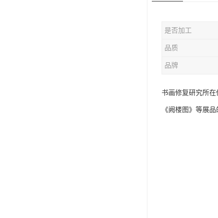
是否加工
品质
品牌
书画修复研究所在
《阙楼图》等展品