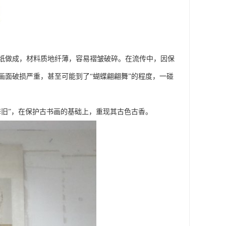
纸做成，材料质地纤薄，容易褶皱破碎。在流传中，因保
画面破损严重，甚至可能到了“蝴蝶翩翩舞”的程度，一碰
旧”，在保护古书画的基础上，重现其古色古香。