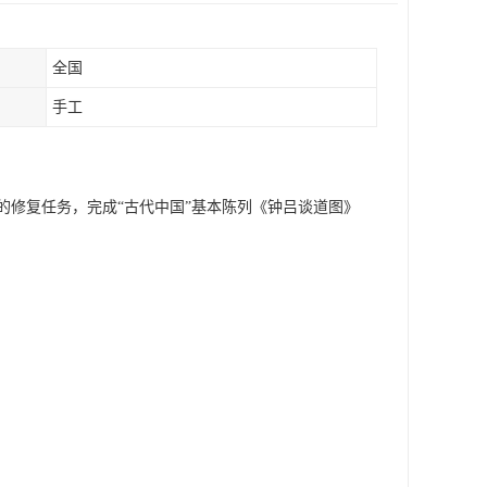
全国
手工
修复任务，完成“古代中国”基本陈列《钟吕谈道图》