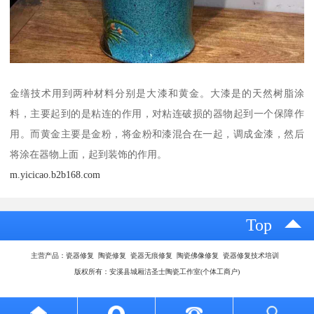
金缮技术用到两种材料分别是大漆和黄金。大漆是的天然树脂涂
料，主要起到的是粘连的作用，对粘连破损的器物起到一个保障作
用。而黄金主要是金粉，将金粉和漆混合在一起，调成金漆，然后
将涂在器物上面，起到装饰的作用。
m.yicicao.b2b168.com
Top
主营产品：瓷器修复 陶瓷修复 瓷器无痕修复 陶瓷佛像修复 瓷器修复技术培训
版权所有：安溪县城厢洁圣士陶瓷工作室(个体工商户)