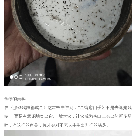
金缮的美学
在《那些残缺都成金》这本书中讲到：“金缮这门手艺不是去遮掩残
缺， 而是有意识地突出它、 放大它，让它成为伤口上长出的新花新
叶，有这样的审美，你才会对不完人生生出别样的满足。”