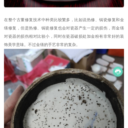
在整个古董修复技术中种类比较繁多，比如说热修、锔瓷修复和金
缮修复，但是热修、锔瓷修复也会对瓷器产生一定的损伤，而金缮
对瓷器的损伤相对比较小，同时在瓷器破损处加金粉有非常好的装
饰美学意味。不过金缮的手艺非常的复杂。