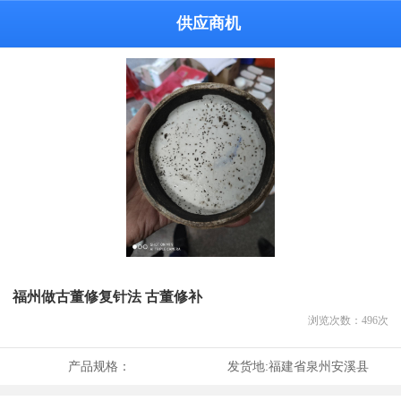
供应商机
福州做古董修复针法 古董修补
浏览次数：
496
次
产品规格：
发货地:
福建省泉州安溪县