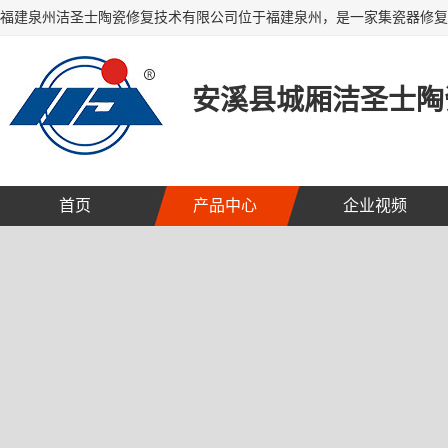
安溪县城厢洁圣士陶
首页
产品中心
企业视频