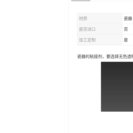
材质
瓷器
是否进口
否
加工定制
是
瓷器的粘接剂，要选择无色透