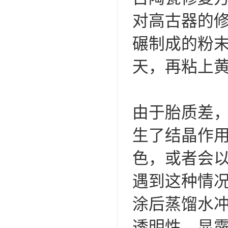
对高古器的
碾制成的粉
天，再粘上
由于胎质差
生了结晶作
色，或者会以
遇到这种情况
涂后蒸馏水
透明性，显露