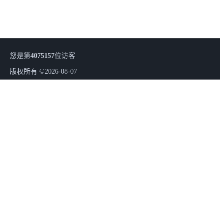
您是第
4075157
位访客
版权所有 ©2026-08-07