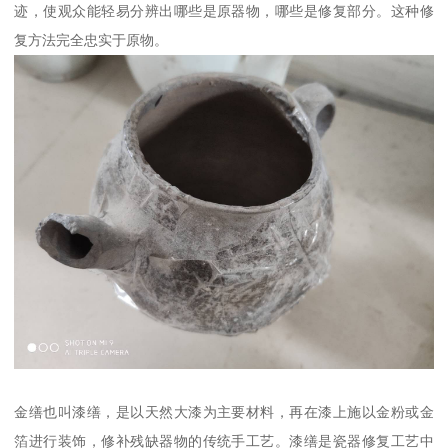
迹，使观众能轻易分辨出哪些是原器物，哪些是修复部分。这种修
复方法完全忠实于原物。
金缮也叫漆缮，是以天然大漆为主要材料，再在漆上施以金粉或金
箔进行装饰，修补残缺器物的传统手工艺。漆缮是瓷器修复工艺中