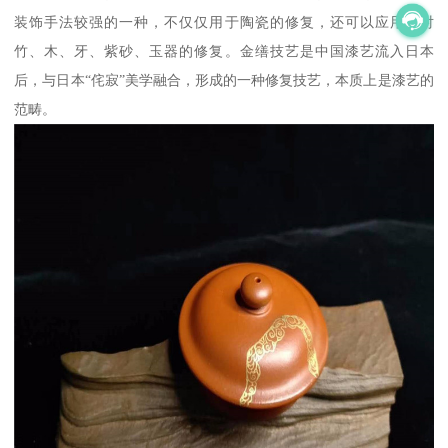
装饰手法较强的一种，不仅仅用于陶瓷的修复，还可以应用于对
竹、木、牙、紫砂、玉器的修复。金缮技艺是中国漆艺流入日本
后，与日本“侘寂”美学融合，形成的一种修复技艺，本质上是漆艺的
范畴。