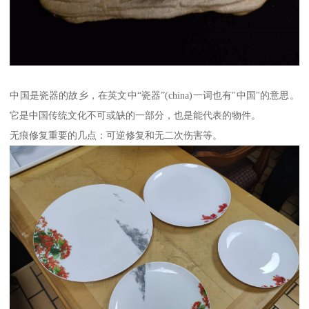
中国是瓷器的故乡，在英文中“瓷器”(china)一词也有"中国"的意思。
它是中国传统文化不可或缺的一部分，也是能代表的物件。
无痕修复重要的几点：可逆修复和无二次伤害等。