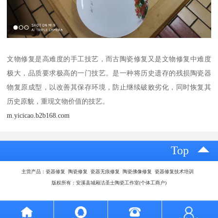
文物修复是高难度的手工技艺，而古陶瓷修复又是文物修复中难度
极大，品质要求极高的一门技艺。是一种将历史遗存的残损陶瓷器
物复原成型，以改善其保存环境，防止继续破败劣化，同时恢复其
历史原貌，重现文物价值的技艺。
m.yicicao.b2b168.com
Top
主营产品：瓷器修复 陶瓷修复 瓷器无痕修复 陶瓷佛像修复 瓷器修复技术培训
版权所有：安溪县城厢洁圣士陶瓷工作室(个体工商户)