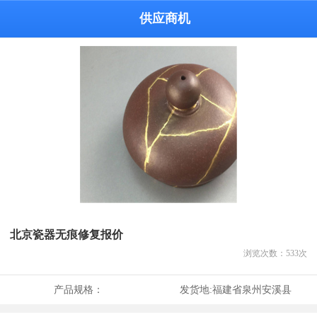
供应商机
北京瓷器无痕修复报价
浏览次数：
533
次
产品规格：
发货地:
福建省泉州安溪县