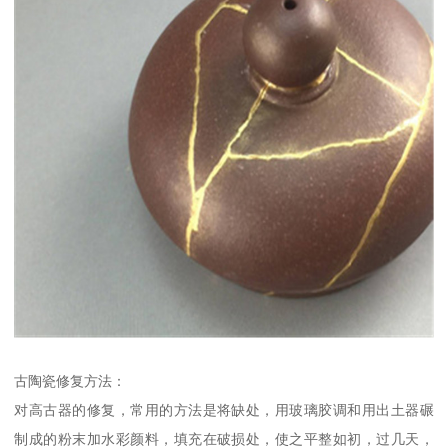
古陶瓷修复方法：
对高古器的修复，常用的方法是将缺处，用玻璃胶调和用出土器碾
制成的粉末加水彩颜料，填充在破损处，使之平整如初，过几天，