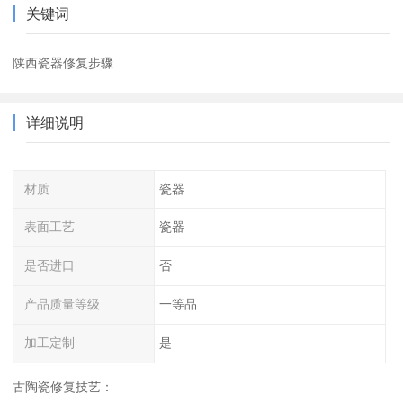
关键词
陕西瓷器修复步骤
详细说明
材质
瓷器
表面工艺
瓷器
是否进口
否
产品质量等级
一等品
加工定制
是
古陶瓷修复技艺：