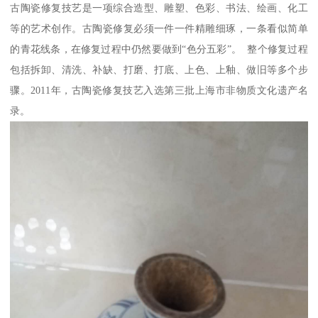
古陶瓷修复技艺是一项综合造型、雕塑、色彩、书法、绘画、化工
等的艺术创作。古陶瓷修复必须一件一件精雕细琢，一条看似简单
的青花线条，在修复过程中仍然要做到“色分五彩”。 整个修复过程
包括拆卸、清洗、补缺、打磨、打底、上色、上釉、做旧等多个步
骤。2011年，古陶瓷修复技艺入选第三批上海市非物质文化遗产名
录。