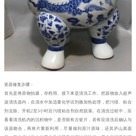
瓷器修复步骤：
首先是将原物拍摄，存档用。接下来是清洗工作。把器物放入超声
波清洗器内，在清水中加适量化学试剂微加热处理，把污绩、粘合
剂去除。开机2至3小时后污绩粘合剂自然脱落。在清洗过程中，应
看看清洗机内的沉积物中，是否留有古瓷片，若有应清洗后确认与
该器吻合，再将片重新利用，尽量做到原汁原味，还其庐山真面