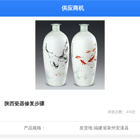
供应商机
陕西瓷器修复步骤
浏览次数：
416
次
产品规格：
发货地:
福建省泉州安溪县