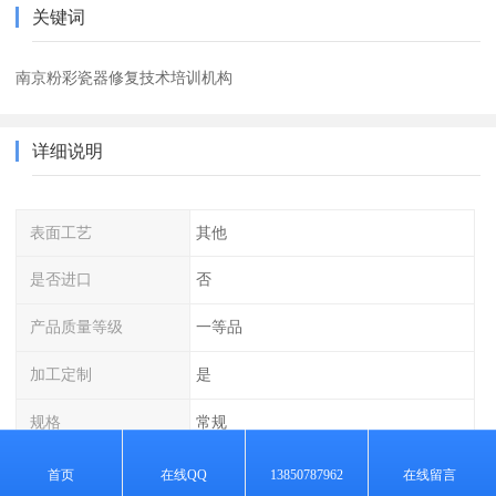
关键词
南京粉彩瓷器修复技术培训机构
详细说明
表面工艺
其他
是否进口
否
产品质量等级
一等品
加工定制
是
规格
常规
首页
在线QQ
13850787962
在线留言
瓷器修复各组材料的比例、使用方法和注意事项