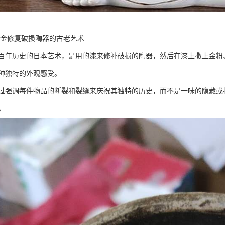
黄金修复破损陶器的古老艺术
百年历史的日本艺术，是用的漆来修补破损的陶器，然后在漆上撒上金粉
种独特的外观感受。
过强调每件物品的断裂和裂缝来庆祝其独特的历史，而不是一味的隐藏或
。