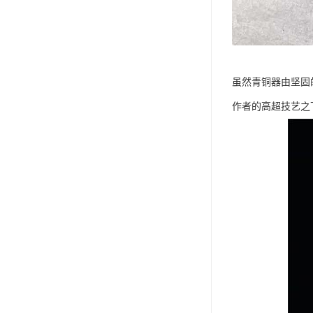
虽然青铜器由坚固
作者的高超技艺之