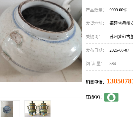
产品数量：
9999.00件
发货地址：
福建省泉州
关键词：
苏州梦幻古
发布日期：
2026-08-07
阅 读 量：
384
1385078
销售电话：
在线QQ：