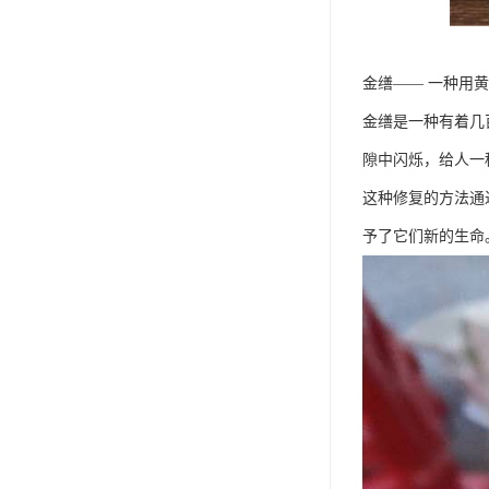
金缮—— 一种用
金缮是一种有着几
隙中闪烁，给人一
这种修复的方法通
予了它们新的生命