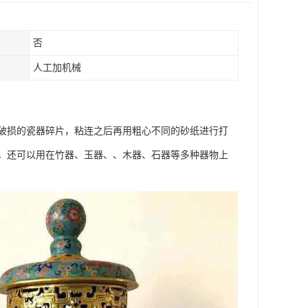
否
人工加机械
破损的瓷器碎片，粘连之后再用粗心不同的砂纸进行打
，还可以用在竹器、玉器、、木器、石器等多种器物上