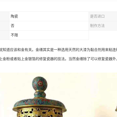
陶瓷
是否进口
否
制作方法
不限
就知道应该和金有关。金缮其实是一种选用天然的大漆为黏合剂用来粘连
上金粉或者贴上金银箔的修复瓷器的技法。当然金缮除了可以修复瓷器外