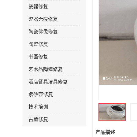
瓷器修复
瓷器无痕修复
陶瓷佛像修复
陶瓷修复
书画修复
艺术品陶瓷修复
酒店餐具洁具修复
紫砂壶修复
技术培训
古董修复
金缮修复
产品描述