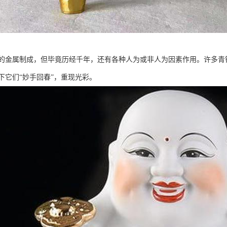
的金属制成，但毕竟历经千年，还有各种人为或非人为因素作用。许多青
下它们“妙手回春”，重现光彩。