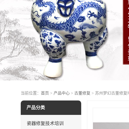
当前位置：
首页
>
产品中心
>
古董修复
> 苏州梦幻古董修复
产品分类
瓷器修复技术培训