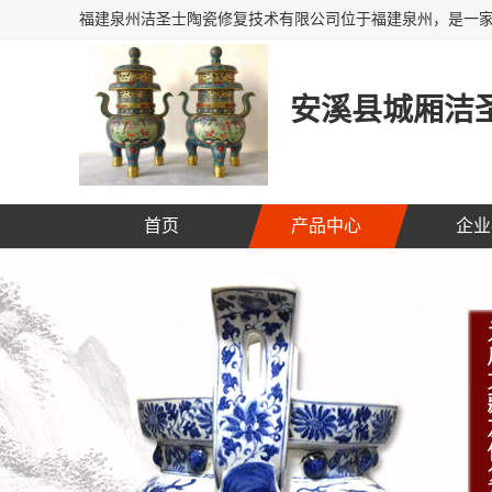
安溪县城厢洁圣
首页
产品中心
企业