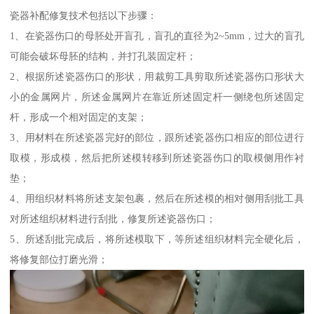
瓷器补配修复技术包括以下步骤：
1、在瓷器伤口的母胚处开盲孔，盲孔的直径为2~5mm，过大的盲孔
可能会破坏母胚的结构，并打孔装固定杆；
2、根据所述瓷器伤口的形状，用裁剪工具剪取所述瓷器伤口形状大
小的金属网片，所述金属网片在靠近所述固定杆一侧绕包所述固定
杆，形成一个相对固定的支架；
3、用材料在所述瓷器完好的部位，跟所述瓷器伤口相应的部位进行
取模，形成模，然后把所述模转移到所述瓷器伤口的取模侧用作衬
垫；
4、用组织材料将所述支架包裹，然后在所述模的相对侧用刮批工具
对所述组织材料进行刮批，修复所述瓷器伤口；
5、所述刮批完成后，将所述模取下，等所述组织材料完全硬化后，
将修复部位打磨光滑；