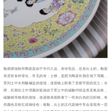
釉面锈蚀制作陶瓷器由于年代久远，有传世品，也有出土的，釉面
表层有各种变化，常见的有：土锈，是因为陶器长期在地下埋藏，
受到土中水和酸碱盐的侵蚀，使器物上附着了坚硬牢固的泥土；水
绣，长期在土中埋藏的瓷旅由于受土中的碳酸钙镁盐类及氧化铁，
碳酸铜等物质的侵蚀，使器物表面附着了一些灰白色的沉积物，有
些颜色呈铁红或铜绿色；银釉，出土的汉代器物中常会发现有一层