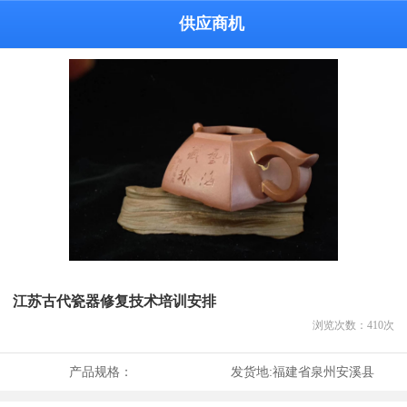
供应商机
江苏古代瓷器修复技术培训安排
浏览次数：
410
次
产品规格：
发货地:
福建省泉州安溪县