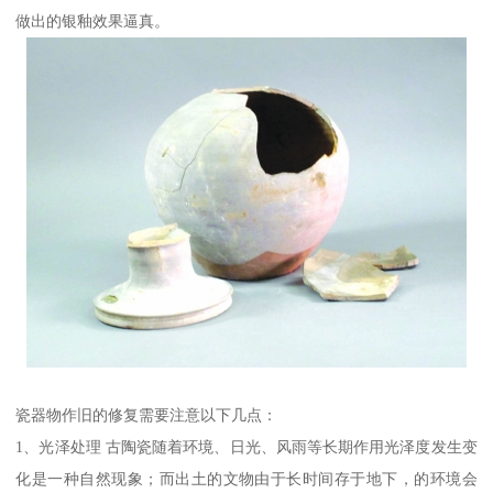
做出的银釉效果逼真。
瓷器物作旧的修复需要注意以下几点：
1、光泽处理 古陶瓷随着环境、日光、风雨等长期作用光泽度发生变
化是一种自然现象；而出土的文物由于长时间存于地下，的环境会