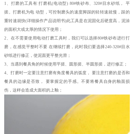
1、打磨的工具有:打磨机(电动型) 80#铁砂布、320#目水砂纸， 平
搓。打磨机为电 动型，可控制磨头的速度脚踩的轻转速就慢，踩的
重转速就快(详细操作产品说明书)此工具是在泥固化后硬度高，泥涂
的面积大或太厚的情况下使用；
2、在不需要使用电动打磨工具时，我们可以选择80#铁砂布进行打
磨，在感觉平整时不要 在继续打磨，此时我们要选择240-320#目水
砂纸进行修正，使泥面更平整光滑；
3、当遇到餐具角的时候使用平搓、圆形搓、半圆形搓，进行修正；
4、打磨时一定要注意打磨有角度餐具的弧度， 要注意打磨的是否和
餐具的边缘是否致， 要掌握定的手感。不要将餐具自身的釉面损
伤，这样会造成大面积的上釉；