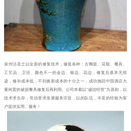
泉州洁圣士以全新的修复技术，修复各种：古陶瓷、花瓶、餐具、
工艺品、卫浴、颜色不一的金边、银边、花边，修复后基本无痕
迹，修补成本低，不到换新成本的十分之一，成功挽回中国酒店大
量闲置的破损餐具修复后再利用。公司本着以“诚信经营”为原则，以
技术求生存，凭信誉求发展服务宗旨，以的队伍，丰富的经验为客
户提供实用、服务！