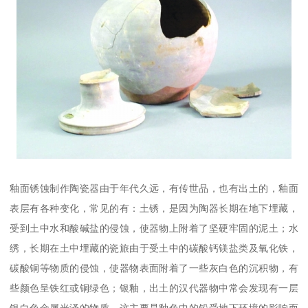
釉面锈蚀制作陶瓷器由于年代久远，有传世品，也有出土的，釉面
表层有各种变化，常见的有：土锈，是因为陶器长期在地下埋藏，
受到土中水和酸碱盐的侵蚀，使器物上附着了坚硬牢固的泥土；水
绣，长期在土中埋藏的瓷旅由于受土中的碳酸钙镁盐类及氧化铁，
碳酸铜等物质的侵蚀，使器物表面附着了一些灰白色的沉积物，有
些颜色呈铁红或铜绿色；银釉，出土的汉代器物中常会发现有一层