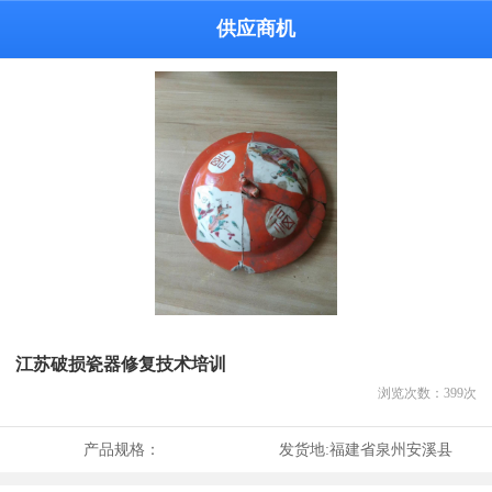
供应商机
江苏破损瓷器修复技术培训
浏览次数：
399
次
产品规格：
发货地:
福建省泉州安溪县