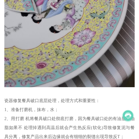
瓷器修复餐具破口底层处理，处理方式和重要性：
1、准备打磨机，抹布，水；
2、用打磨 机将餐具破口处彻底打磨，因为餐具破口处的有油脂，油
脂如果不 处理掉遇到高温后就会产生热反应(软化)导致修复泥与餐
具分离，修复产品出来后边缘就会有细细的裂缝出现导致反T；