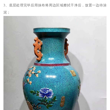
3、底层处理完毕后用抹布将周边区域擦拭干净后，放置一边待涂
泥；