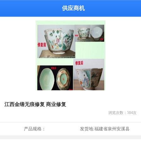
供应商机
江西金缮无痕修复 商业修复
浏览次数：
504
次
产品规格：
发货地:
福建省泉州安溪县