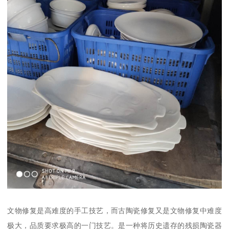
文物修复是高难度的手工技艺，而古陶瓷修复又是文物修复中难度
极大，品质要求极高的一门技艺。是一种将历史遗存的残损陶瓷器