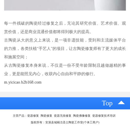
每一件残破的陶瓷经过修复之后，无论其研究价值、艺术价值、观
赏价值，还是商业流通价值都将得到极大的提高。
古陶瓷从大的意义上来说，是一项非遗技能，受到和主流媒体平台
的力推，各类扶植“手艺人”的项目，让古陶瓷修复师有了更大的成长
和施展空间；
从古陶瓷修复本身来说，不仅是一份不受年龄限制且越做越精的事
业，更是能照见内心，收获内心自由和平静的修行。
m.yicicao.b2b168.com
Top
主营产品：瓷器修复 陶瓷修复 瓷器无痕修复 陶瓷佛像修复 瓷器修复技术培训
版权所有：安溪县城厢洁圣士陶瓷工作室(个体工商户)