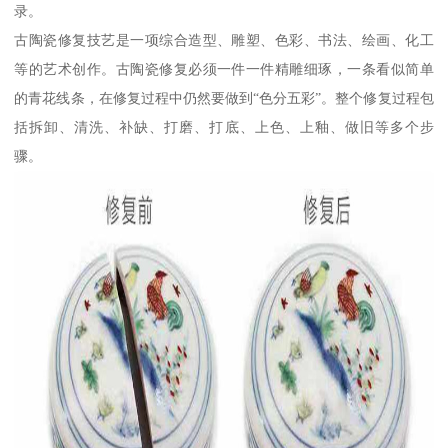
录。
古陶瓷修复技艺是一项综合造型、雕塑、色彩、书法、绘画、化工
等的艺术创作。古陶瓷修复必须一件一件精雕细琢，一条看似简单
的青花线条，在修复过程中仍然要做到“色分五彩”。整个修复过程包
括拆卸、清洗、补缺、打磨、打底、上色、上釉、做旧等多个步
骤。