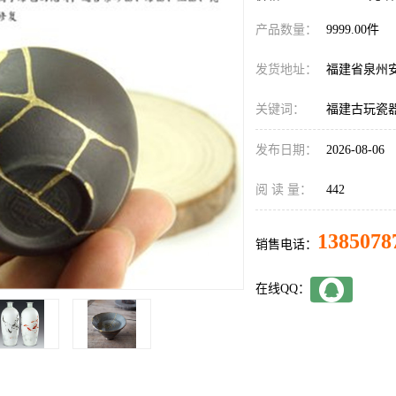
产品数量：
9999.00件
发货地址：
福建省泉州
关键词：
福建古玩瓷
发布日期：
2026-08-06
阅 读 量：
442
1385078
销售电话：
在线QQ：