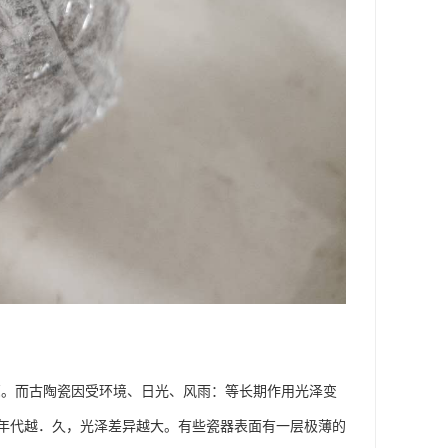
亮。而古陶瓷因受环境、日光、风雨：等长期作用光泽变
年代越．久，光泽差异越大。有些瓷器表面有一层极薄的