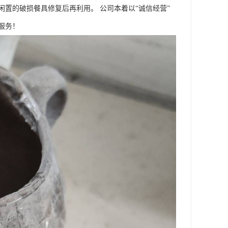
置的破损餐具修复后再利用。 公司本着以“诚信经营”
服务！