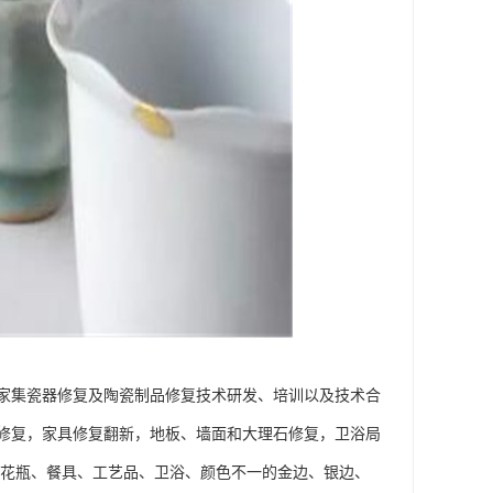
家集瓷器修复及陶瓷制品修复技术研发、培训以及技术合
修复，家具修复翻新，地板、墙面和大理石修复，卫浴局
、花瓶、餐具、工艺品、卫浴、颜色不一的金边、银边、