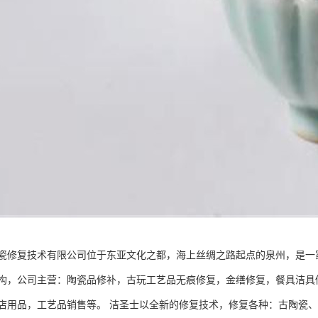
瓷修复技术有限公司位于东亚文化之都，海上丝绸之路起点的泉州，是一
构，公司主营：陶瓷品修补，古玩工艺品无痕修复，金缮修复，餐具洁具
店用品，工艺品销售等。 洁圣士以全新的修复技术，修复各种：古陶瓷