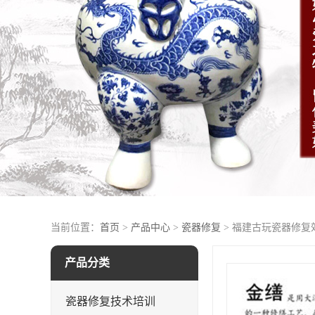
当前位置：
首页
>
产品中心
>
瓷器修复
> 福建古玩瓷器修复
产品分类
瓷器修复技术培训