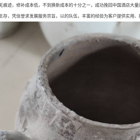
无痕迹，修补成本低，不到换新成本的十分之一，成功挽回中国酒店大量闲
生存，凭信誉求发展服务宗旨，以的队伍，丰富的经验为客户提供实用、