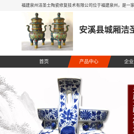
安溪县城厢洁圣
首页
产品中心
企业