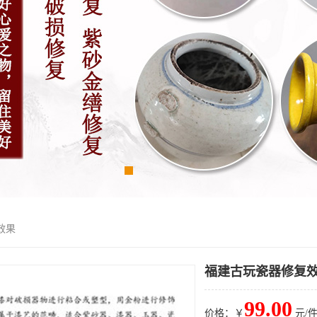
效果
福建古玩瓷器修复
99.00
价格：￥
元/件