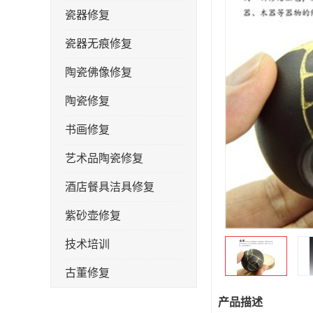
瓷器修复
瓷器无痕修复
陶瓷佛像修复
陶瓷修复
书画修复
艺术品陶瓷修复
酒店餐具洁具修复
紫砂壶修复
技术培训
古董修复
金缮修复
产品描述