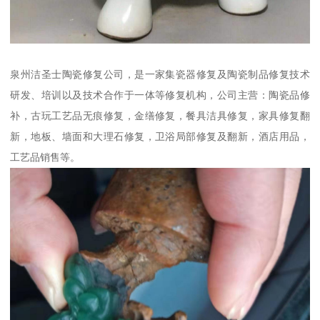
泉州洁圣士陶瓷修复公司，是一家集瓷器修复及陶瓷制品修复技术
研发、培训以及技术合作于一体等修复机构，公司主营：陶瓷品修
补，古玩工艺品无痕修复，金缮修复，餐具洁具修复，家具修复翻
新，地板、墙面和大理石修复，卫浴局部修复及翻新，酒店用品，
工艺品销售等。