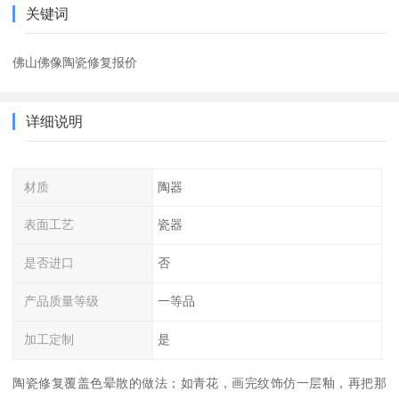
关键词
佛山佛像陶瓷修复报价
详细说明
材质
陶器
表面工艺
瓷器
是否进口
否
产品质量等级
一等品
加工定制
是
陶瓷修复覆盖色晕散的做法；如青花，画完纹饰仿一层釉，再把那