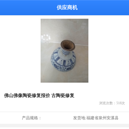
供应商机
佛山佛像陶瓷修复报价 古陶瓷修复
浏览次数：
518
次
产品规格：
发货地:
福建省泉州安溪县