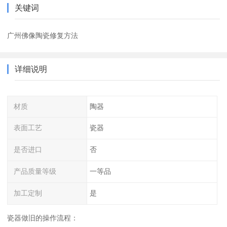
关键词
广州佛像陶瓷修复方法
详细说明
材质
陶器
表面工艺
瓷器
是否进口
否
产品质量等级
一等品
加工定制
是
瓷器做旧的操作流程：