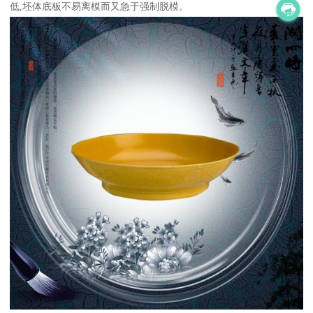
低,坯体底板不易离模而又急于强制脱模。