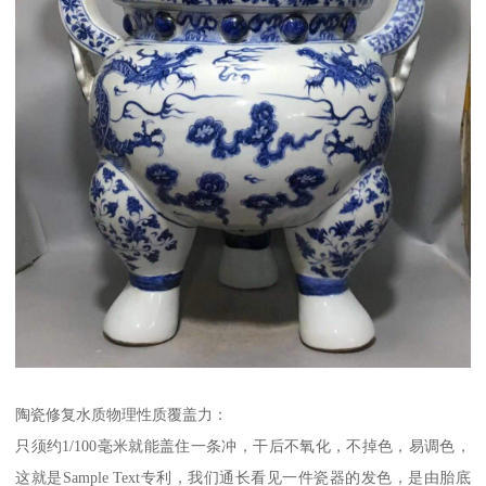
陶瓷修复水质物理性质覆盖力：
只须约1/100毫米就能盖住一条冲，干后不氧化，不掉色，易调色，
这就是Sample Text专利，我们通长看见一件瓷器的发色，是由胎底