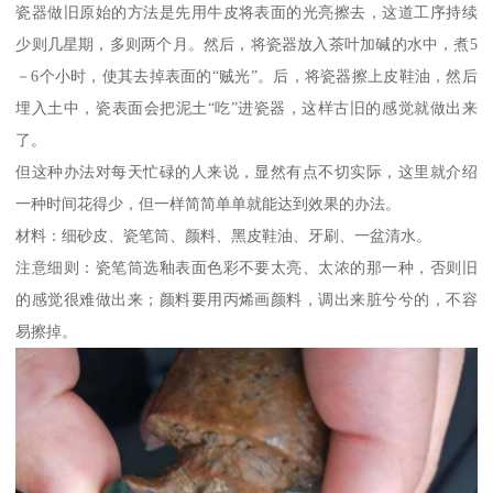
瓷器做旧原始的方法是先用牛皮将表面的光亮擦去，这道工序持续
少则几星期，多则两个月。然后，将瓷器放入茶叶加碱的水中，煮5
－6个小时，使其去掉表面的“贼光”。后，将瓷器擦上皮鞋油，然后
埋入土中，瓷表面会把泥土“吃”进瓷器，这样古旧的感觉就做出来
了。
但这种办法对每天忙碌的人来说，显然有点不切实际，这里就介绍
一种时间花得少，但一样简简单单就能达到效果的办法。
材料：细砂皮、瓷笔筒、颜料、黑皮鞋油、牙刷、一盆清水。
注意细则：瓷笔筒选釉表面色彩不要太亮、太浓的那一种，否则旧
的感觉很难做出来；颜料要用丙烯画颜料，调出来脏兮兮的，不容
易擦掉。