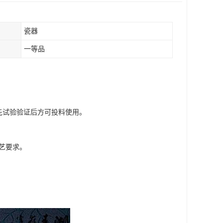
瓷器
一等品
须先试验验证后方可投料使用。
艺要求。