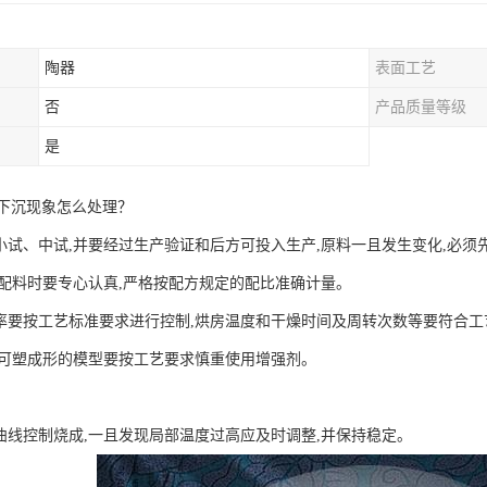
陶器
表面工艺
否
产品质量等级
是
下沉现象怎么处理？
过小试、中试,并要经过生产验证和后方可投入生产,原料一且发生变化,必
秤,配料时要专心认真,严格按配方规定的配比准确计量。
水率要按工艺标准要求进行控制,烘房温度和干燥时间及周转次数等要符合工
别是可塑成形的模型要按工艺要求慎重使用增强剂。
成曲线控制烧成,一且发现局部温度过高应及时调整,并保持稳定。