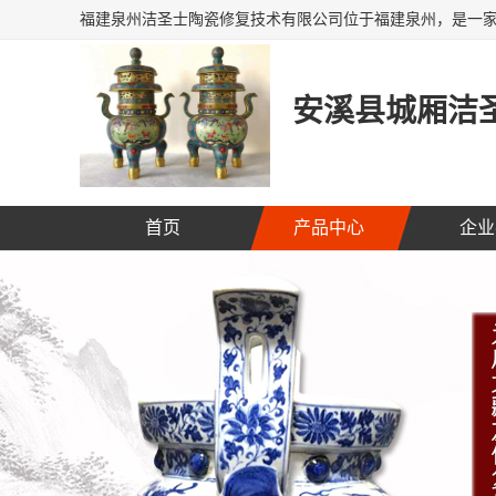
安溪县城厢洁圣
首页
产品中心
企业