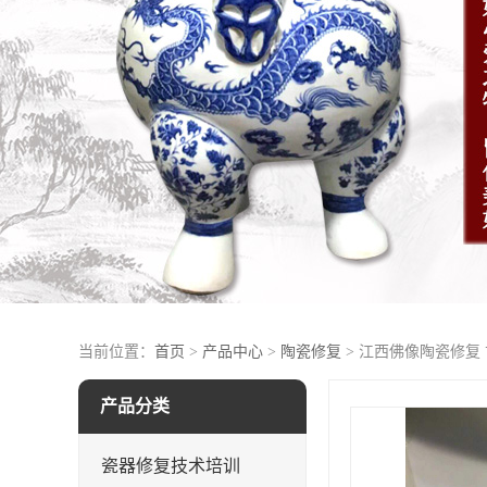
当前位置：
首页
>
产品中心
>
陶瓷修复
> 江西佛像陶瓷修复
产品分类
瓷器修复技术培训