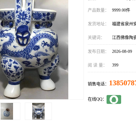
产品数量：
9999.00件
发货地址：
福建省泉州
关键词：
江西佛像陶
发布日期：
2026-08-09
阅 读 量：
399
1385078
销售电话：
在线QQ：