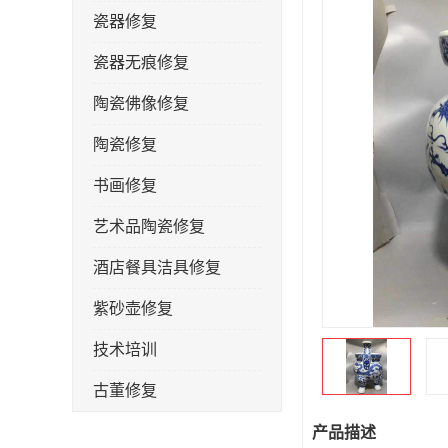
瓷器修复
瓷器无痕修复
陶瓷佛像修复
陶瓷修复
书画修复
艺术品陶瓷修复
酒店餐具洁具修复
紫砂壶修复
技术培训
古董修复
金缮修复
产品描述