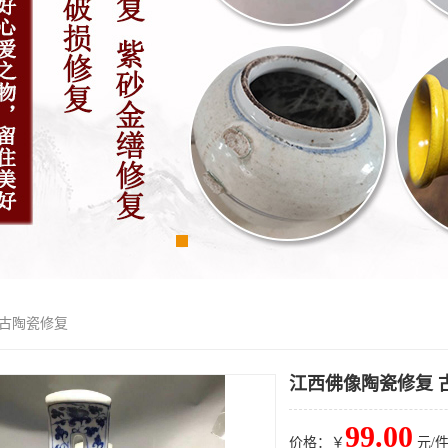
 古陶瓷修复
江西佛像陶瓷修复 
99.00
价格：￥
元/件