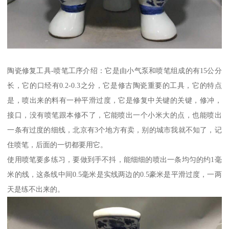
陶瓷修复工具-喷笔工序介绍：它是由小气泵和喷笔组成的有15公分
长，它的口经有0.2-0.3之分，它是修古陶瓷重要的工具，它的特点
是，喷出来的料有一种平滑过度，它是修复中关键的关键，修冲，
接口，没有喷笔跟本修不了，它能喷出一个小米大的点，也能喷出
一条有过度的细线，北京有3个地方有卖，别的城市我就不知了，记
住喷笔，后面的一切都要用它。
使用喷笔要多练习，要做到手不抖，能细细的喷出一条均匀的约1毫
米的线，这条线中间0.5毫米是实线两边的0.5豪米是平滑过度，一两
天是练不出来的。