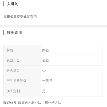
关键词
泉州餐具陶瓷修复费用
详细说明
材质
陶器
表面工艺
瓷器
是否进口
否
产品质量等级
一等品
加工定制
是
陶瓷修复-做底色的老办法：属化学方法