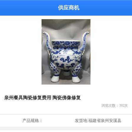
供应商机
泉州餐具陶瓷修复费用 陶瓷佛像修复
浏览次数：
392
次
产品规格：
发货地:
福建省泉州安溪县