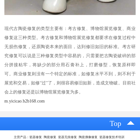
现代古陶瓷修复的类型主要有：考古修复、博物馆展览修复、商业
修复这三种类型。考古修复和博物馆展览修复都要求在修复过程中
无损伤修复，还原陶瓷本来的面目，达到修旧如旧的标准。考古研
究修复可以说是三种修复类型中容易的，只需要把古陶瓷破碎的部
分拼接粘牢，将缺少的部分用石膏补上，打磨修型，恢复原样即
可。商业修复则没有一个特定的标准，如修复水平不到，则不利于
展览和交易，如修“过”了，则很容易修旧如新，造成文物破。目前社
会上的修复还是以博物馆展览修复为多。
m.yicicao.b2b168.com
Top
主营产品：瓷器修复 陶瓷修复 瓷器无痕修复 陶瓷佛像修复 瓷器修复技术培训