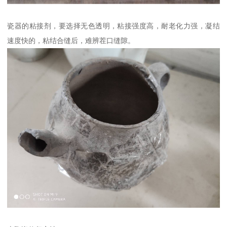
瓷器的粘接剂，要选择无色透明，粘接强度高，耐老化力强，凝结
速度快的，粘结合缝后，难辨茬口缝隙。