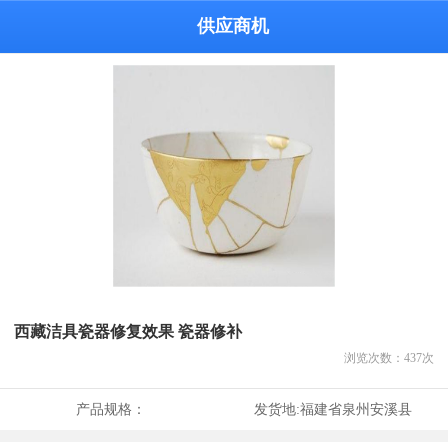
供应商机
西藏洁具瓷器修复效果 瓷器修补
浏览次数：
437
次
产品规格：
发货地:
福建省泉州安溪县