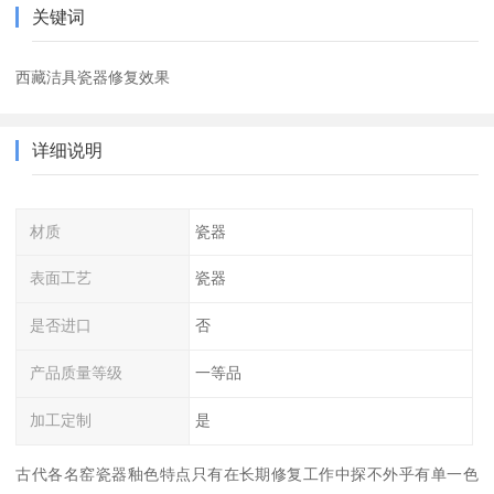
关键词
西藏洁具瓷器修复效果
详细说明
材质
瓷器
表面工艺
瓷器
是否进口
否
产品质量等级
一等品
加工定制
是
古代各名窑瓷器釉色特点只有在长期修复工作中探不外乎有单一色