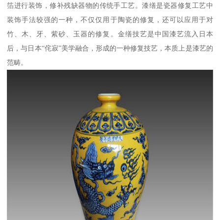
箔进行装饰，修补残缺器物的传统手工艺。漆缮是瓷器修复工艺中
装饰手法较强的一种，不仅仅用于陶瓷的修复，还可以应用于对
竹、木、牙、紫砂、玉器的修复。金缮技艺是中国漆艺流入日本
后，与日本“侘寂”美学融合，形成的一种修复技艺，本质上是漆艺的
范畴。