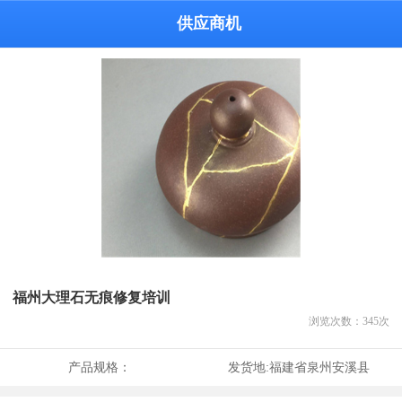
供应商机
福州大理石无痕修复培训
浏览次数：
345
次
产品规格：
发货地:
福建省泉州安溪县