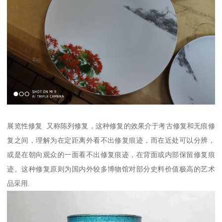
展览性修复 又称陈列修复，这种修复的效果介于考古修复和无痕修
复之间，理解为在定距离外看不出修复痕迹，而在近处可以分辨，
或是在朝向观众的一面看不出修复痕迹，在背面或内部保留修复痕
迹。这种修复原则为国内外较多博物馆对部分史料价值极高的艺术
品采用.