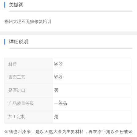
关键词
福州大理石无痕修复培训
详细说明
材质
瓷器
表面工艺
瓷器
是否进口
否
产品质量等级
一等品
加工定制
是
金缮也叫漆缮，是以天然大漆为主要材料，再在漆上施以金粉或金