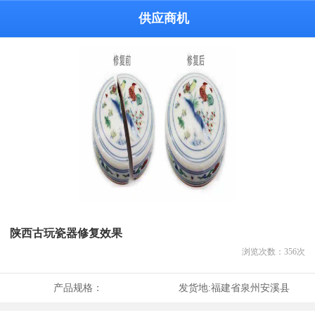
供应商机
陕西古玩瓷器修复效果
浏览次数：
356
次
产品规格：
发货地:
福建省泉州安溪县