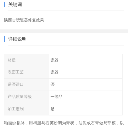
关键词
陕西古玩瓷器修复效果
详细说明
材质
瓷器
表面工艺
瓷器
是否进口
否
产品质量等级
一等品
加工定制
是
釉面缺损补，用树脂与石英粉调为膏状，油泥或石膏做局部模，以