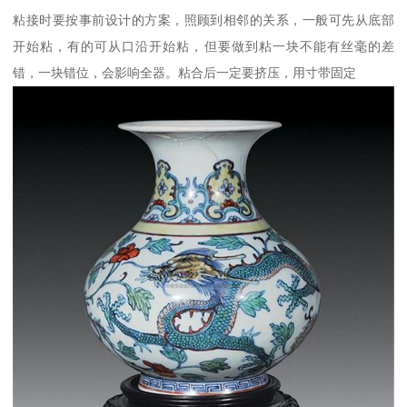
粘接时要按事前设计的方案，照顾到相邻的关系，一般可先从底部
开始粘，有的可从口沿开始粘，但要做到粘一块不能有丝毫的差
错，一块错位，会影响全器。粘合后一定要挤压，用寸带固定