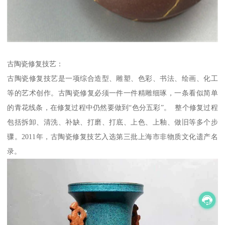
古陶瓷修复技艺：
古陶瓷修复技艺是一项综合造型、雕塑、色彩、书法、绘画、化工
等的艺术创作。古陶瓷修复必须一件一件精雕细琢，一条看似简单
的青花线条，在修复过程中仍然要做到“色分五彩”。 整个修复过程
包括拆卸、清洗、补缺、打磨、打底、上色、上釉、做旧等多个步
骤。2011年，古陶瓷修复技艺入选第三批上海市非物质文化遗产名
录。