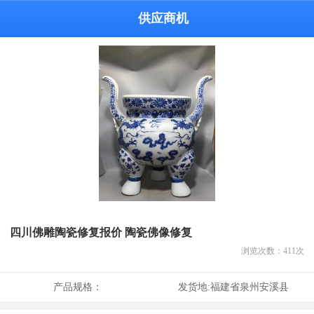
供应商机
四川佛雕陶瓷修复报价 陶瓷佛像修复
浏览次数：
411
次
产品规格：
发货地:
福建省泉州安溪县