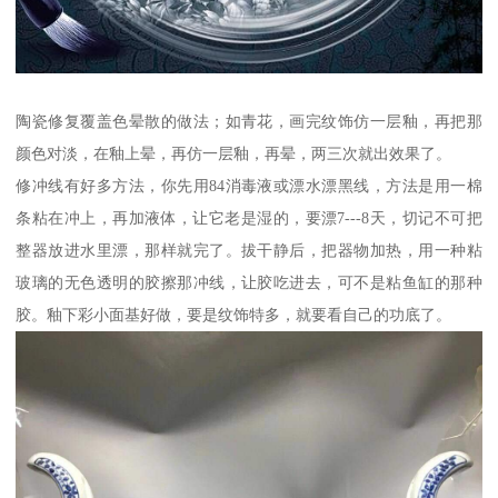
陶瓷修复覆盖色晕散的做法；如青花，画完纹饰仿一层釉，再把那
颜色对淡，在釉上晕，再仿一层釉，再晕，两三次就出效果了。
修冲线有好多方法，你先用84消毒液或漂水漂黑线，方法是用一棉
条粘在冲上，再加液体，让它老是湿的，要漂7---8天，切记不可把
整器放进水里漂，那样就完了。拔干静后，把器物加热，用一种粘
玻璃的无色透明的胶擦那冲线，让胶吃进去，可不是粘鱼缸的那种
胶。釉下彩小面基好做，要是纹饰特多，就要看自己的功底了。