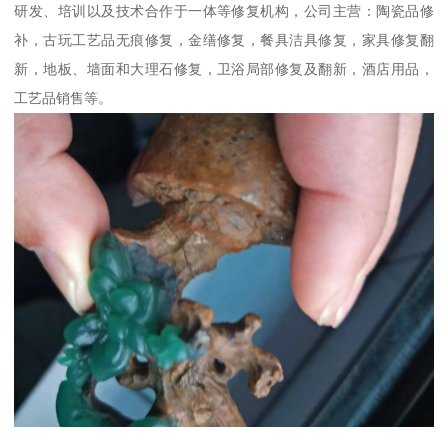
研发、培训以及技术合作于一体等修复机构，公司主营：陶瓷品修
补，古玩工艺品无痕修复，金缮修复，餐具洁具修复，家具修复翻
新，地板、墙面和大理石修复，卫浴局部修复及翻新，酒店用品，
工艺品销售等。