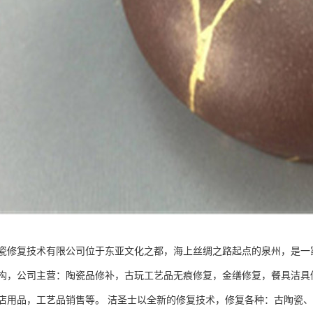
瓷修复技术有限公司位于东亚文化之都，海上丝绸之路起点的泉州，是一
构，公司主营：陶瓷品修补，古玩工艺品无痕修复，金缮修复，餐具洁具
店用品，工艺品销售等。 洁圣士以全新的修复技术，修复各种：古陶瓷