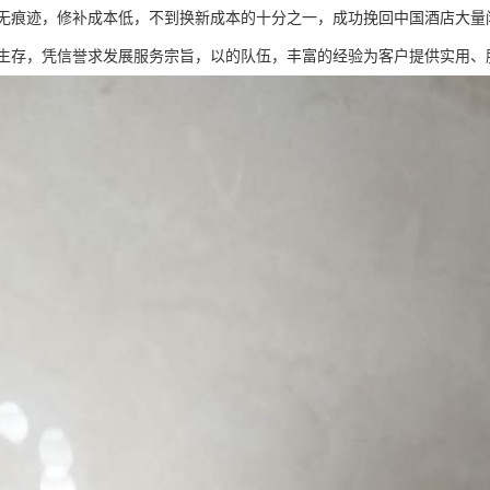
无痕迹，修补成本低，不到换新成本的十分之一，成功挽回中国酒店大量闲
生存，凭信誉求发展服务宗旨，以的队伍，丰富的经验为客户提供实用、