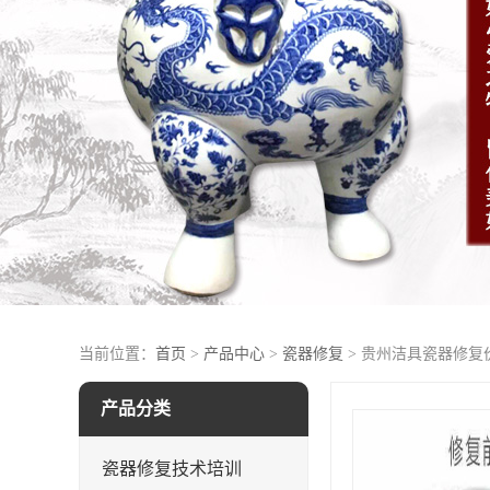
当前位置：
首页
>
产品中心
>
瓷器修复
> 贵州洁具瓷器修复
产品分类
瓷器修复技术培训