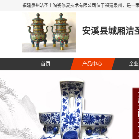
安溪县城厢洁圣
首页
产品中心
企业