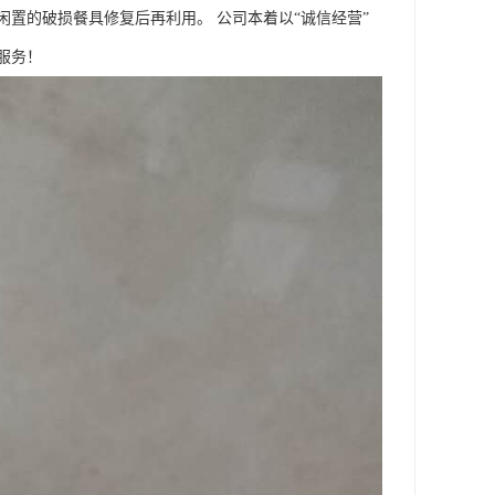
置的破损餐具修复后再利用。 公司本着以“诚信经营”
服务！