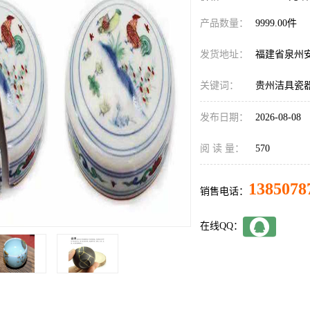
产品数量：
9999.00件
发货地址：
福建省泉州
关键词：
贵州洁具瓷
发布日期：
2026-08-08
阅 读 量：
570
1385078
销售电话：
在线QQ：