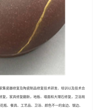
家集瓷器修复及陶瓷制品修复技术研发、培训以及技术合
修复，家具修复翻新，地板、墙面和大理石修复，卫浴局
、花瓶、餐具、工艺品、卫浴、颜色不一的金边、银边、