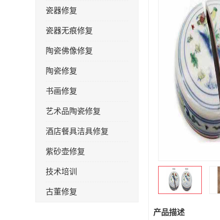
瓷器修复
瓷器无痕修复
陶瓷佛像修复
陶瓷修复
书画修复
艺术品陶瓷修复
酒店餐具洁具修复
紫砂壶修复
技术培训
古董修复
金缮修复
产品描述