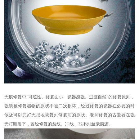
无痕修复中“可逆性、修复面小、瓷器感强、过渡自然”的修复原则，
强调被修复器物的原状不被二次损坏，经过修复的瓷器在必要的时
候还可以完好无损地恢复到修复前的原状。老师修复的古瓷器在强
光灯照射下，曾经修复的裂纹、冲线，找不到丝毫痕迹。