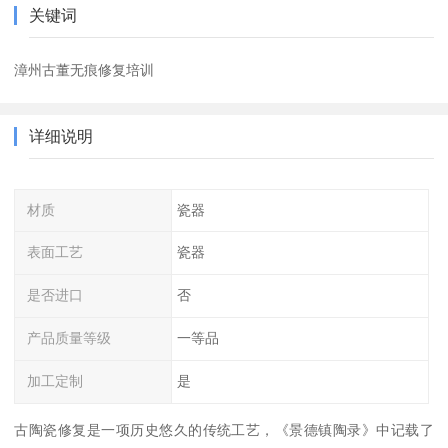
关键词
漳州古董无痕修复培训
详细说明
材质
瓷器
表面工艺
瓷器
是否进口
否
产品质量等级
一等品
加工定制
是
古陶瓷修复是一项历史悠久的传统工艺，《景德镇陶录》中记载了