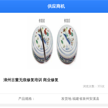
供应商机
漳州古董无痕修复培训 商业修复
浏览次数：
355
次
产品规格：
发货地:
福建省泉州安溪县