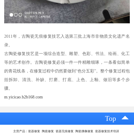
2011年，古陶瓷无痕修复技艺入选第三批上海市非物质文化遗产名
录。
古陶瓷修复技艺是一项综合造型、雕塑、色彩、书法、绘画、化工
等的艺术创作。古陶瓷修复必须一件一件精雕细琢，一条看似简单
的青花线条，在修复过程中仍然要做到“色分五彩”。整个修复过程包
括拆卸、清洗、补缺、打磨、打底、上色、上釉、做旧等多个步
骤。
m.yicicao.b2b168.com
Top
主营产品：瓷器修复 陶瓷修复 瓷器无痕修复 陶瓷佛像修复 瓷器修复技术培训