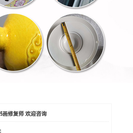
书画修复师 欢迎咨询
起