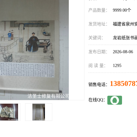
产品数量：
9999.00个
发货地址：
福建省泉州
关键词：
龙岩纸张书
发布日期：
2026-08-06
阅 读 量：
1295
1385078
销售电话：
在线QQ：