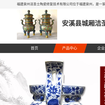
安溪县城厢洁圣
首页
产品中心
企业