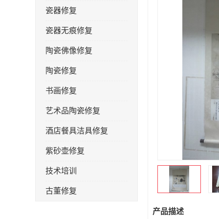
瓷器修复
瓷器无痕修复
陶瓷佛像修复
陶瓷修复
书画修复
艺术品陶瓷修复
酒店餐具洁具修复
紫砂壶修复
技术培训
古董修复
金缮修复
产品描述