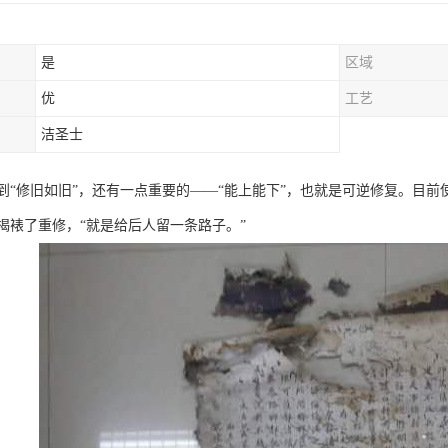
是
区域
优
工艺
洁圣士
到“修旧如旧”，还有一点重要的——“能上能下”，也就是可逆修复。目
揭裱了重修，“就是给后人留一条路子。”