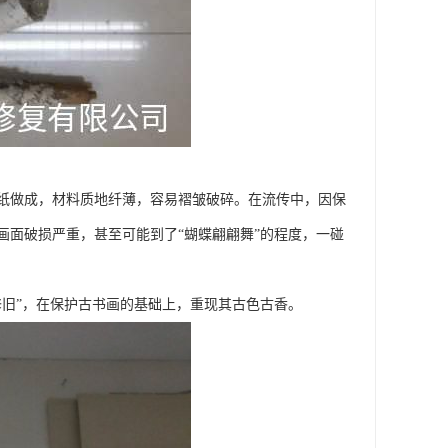
纸做成，材料质地纤薄，容易褶皱破碎。在流传中，因保
画面破损严重，甚至可能到了“蝴蝶翩翩舞”的程度，一碰
旧”，在保护古书画的基础上，重现其古色古香。