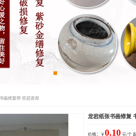
 书画修复师 欢迎咨询
龙岩纸张书画修复 
0.10
价格：￥
元/个 