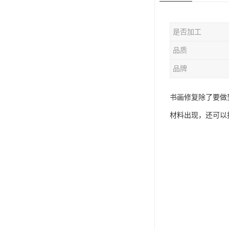
是否加工
品质
品牌
书画修复除了要做
材料出现，还可以